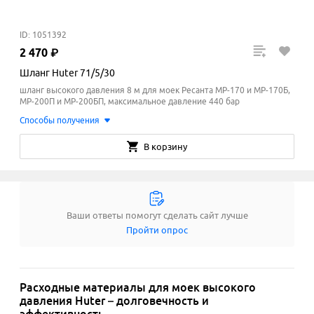
ID: 1051392
2
470
₽
Шланг Huter 71/5/30
шланг высокого давления 8 м для моек Ресанта МР-170 и МР-170Б,
МР-200П и МР-200БП, максимальное давление 440 бар
Способы получения
В корзину
Ваши ответы помогут сделать сайт лучше
Пройти опрос
Расходные материалы для моек высокого
давления Huter – долговечность и