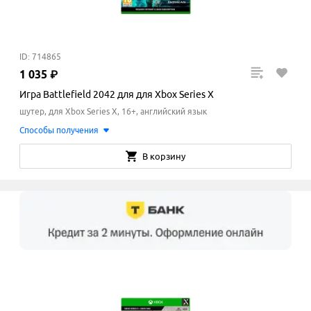
ID: 714865
1
035
₽
Игра Battlefield 2042 для для Xbox Series X
шутер, для Xbox Series X, 16+, английский язык
Способы получения
В корзину