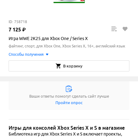
ID: 758718
7
125
₽
Игра WWE 2K25 для Xbox One / Series X
файтинг, спорт, для Xbox One, Xbox Series X, 16+, английский язык
Способы получения
В корзину
Ваши ответы помогут сделать сайт лучше
Пройти опрос
Игры для консолей Xbox Series X и S в магазине
Библиотека игр для Xbox Series X и S включает проекты, 