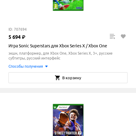
ID: 707694
5
694
₽
Игра Sonic Superstars для Xbox Series X / Xbox One
экшн, платформер, для Xbox One, Xbox Series X, 3+, русские
субтитры, русский интерфейс
Способы получения
В корзину