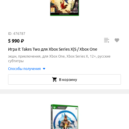
ID: 476787
5
990
₽
Игра It Takes Two для Xbox Series X|S / Xbox One
экшн, приключения, для Xbox One, Xbox Series X, 12+, русские
субтитры
Способы получения
В корзину