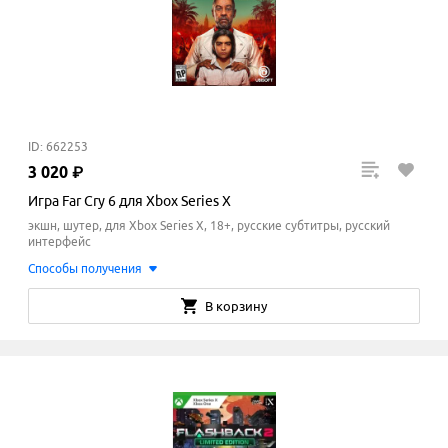
ID: 662253
3
020
₽
Игра Far Cry 6 для Xbox Series X
экшн, шутер, для Xbox Series X, 18+, русские субтитры, русский
интерфейс
Способы получения
В корзину