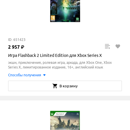
ID: 651423
2
957
₽
Игра Flashback 2 Limited Edition для Xbox Series X
экшн, приключения, ролевая игра, аркада, для Xbox One, Xbox
Series X, лимитированное издание, 16+, английский язык
Способы получения
В корзину