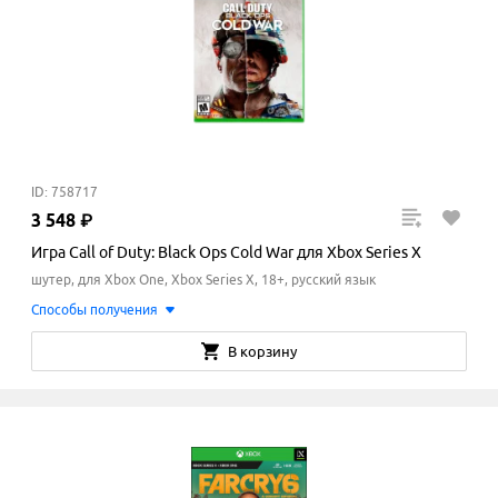
ID: 758717
3
548
₽
Игра Call of Duty: Black Ops Cold War для Xbox Series X
шутер, для Xbox One, Xbox Series X, 18+, русский язык
Способы получения
В корзину