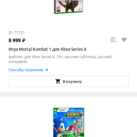
ID: 77727
8
999
₽
Игра Mortal Kombat 1 для Xbox Series X
файтинг, для Xbox Series X, 18+, русские субтитры, русский
интерфейс
Способы получения
В корзину