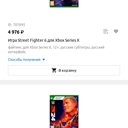
ID: 707695
4
976
₽
Игра Street Fighter 6 для Xbox Series X
файтинг, для Xbox Series X, 12+, русские субтитры, русский
интерфейс
Способы получения
В корзину