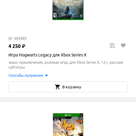
ID: 485889
4
250
₽
Игра Hogwarts Legacy для Xbox Series X
экшн, приключения, ролевая игра, для Xbox Series X, 12+, русские
субтитры
Способы получения
В корзину