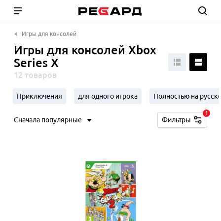
Игры для консолей
Игры для консолей Xbox
Series X
12 товаров
Приключения
для одного игрока
Полностью на русск
1
Сначала популярные
Фильтры