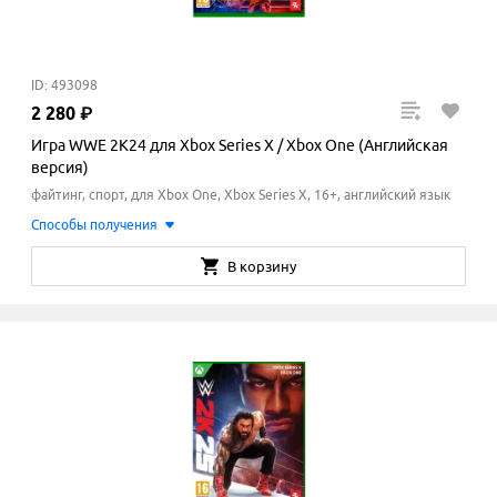
ID: 493098
2
280
₽
Игра WWE 2K24 для Xbox Series X / Xbox One (Английская
версия)
файтинг, спорт, для Xbox One, Xbox Series X, 16+, английский язык
Способы получения
В корзину