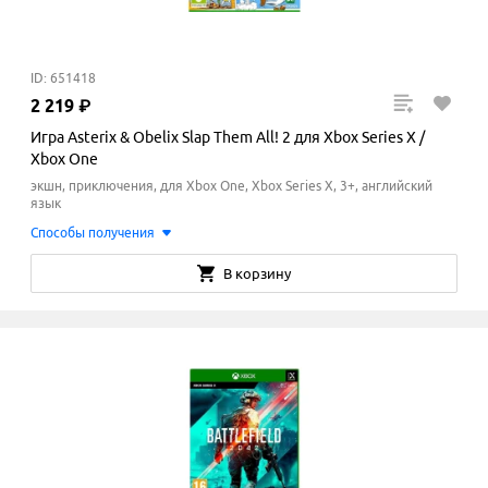
ID: 651418
2
219
₽
Игра Asterix & Obelix Slap Them All! 2 для Xbox Series X /
Xbox One
экшн, приключения, для Xbox One, Xbox Series X, 3+, английский
язык
Способы получения
В корзину