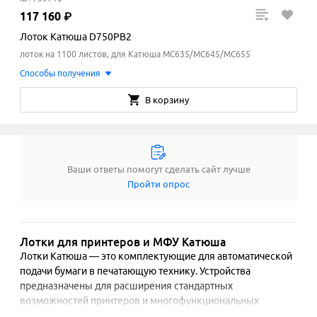
117
160
₽
Лоток Катюша D750PB2
лоток на 1100 листов, для Катюша MC635/MC645/MC655
Способы получения
В корзину
Ваши ответы помогут сделать сайт лучше
Пройти опрос
Лотки для принтеров и МФУ Катюша
Лотки Катюша — это комплектующие для автоматической 
подачи бумаги в печатающую технику. Устройства 
предназначены для расширения стандартных 
возможностей принтеров и многофункциональных 
устройств. Конструкция лотков увеличивает емкость 