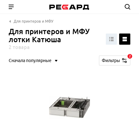
Для принтеров и МФУ
Для принтеров и МФУ
лотки Катюша
2 товара
2
Сначала популярные
Фильтры