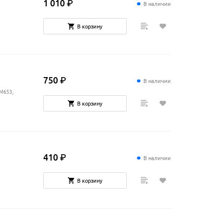
1
010
₽
В наличии
7
В корзину
750
₽
В наличии
 M653,
В корзину
410
₽
В наличии
В корзину