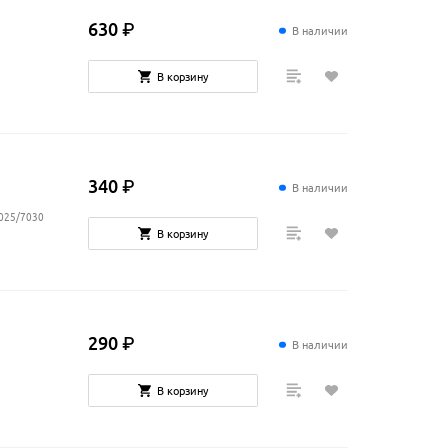
630
₽
В наличии
В корзину
340
₽
В наличии
7025/7030
В корзину
290
₽
В наличии
В корзину