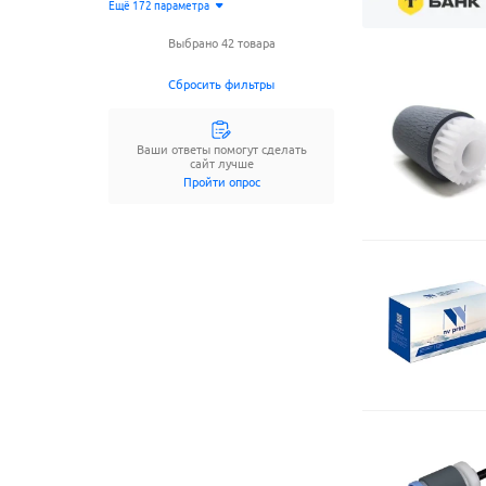
Ещё
172
параметрa
Выбрано 42 товара
Сбросить фильтры
Ваши ответы помогут сделать
сайт лучше
Пройти опрос