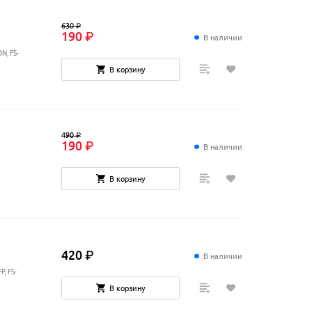
630
₽
190
₽
В наличии
N, FS-
В корзину
490
₽
190
₽
В наличии
В корзину
420
₽
В наличии
, FS-
В корзину