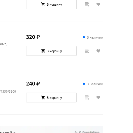
В корзину
320
₽
В наличии
402n,
В корзину
240
₽
В наличии
5/4350/5200
В корзину