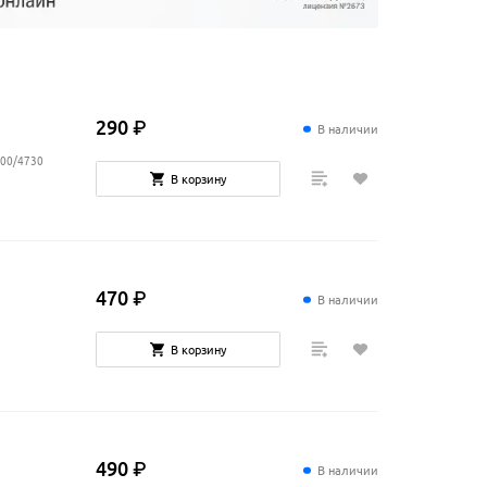
290
₽
В наличии
700/4730
В корзину
470
₽
В наличии
В корзину
490
₽
В наличии