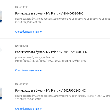
ID: 683539
Ролик захвата бумаги NV Print NV-2HN06080-NС
ролик захвата бумаги из кассеты, для Kyocera FS-C5100DN, FS-C5200DN, FS-C5300D
C5350DN, FS-C5400DN
Способы получения
ID: 658965
Ролик захвата бумаги NV Print NV-301022176001-NC
ролик захвата бумаги, для Pantum
P3010/3300/M6700/6800/7100/7200/7300/BP5100/BM5100
Способы получения
ID: 683538
Ролик захвата бумаги NV Print NV-302F906240-NC
ролик захвата бумаги из кассеты, для Kyocera FS-1024MFP, FS-1124MFP, FS-1028MFP
1030MFP, FS-1035MFP
Способы получения