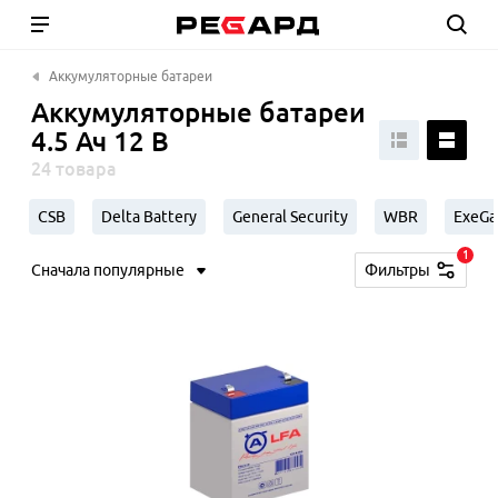
Аккумуляторные батареи
Аккумуляторные батареи
4.5 Ач 12 В
24 товара
CSB
Delta Battery
General Security
WBR
ExeGa
1
Сначала популярные
Фильтры