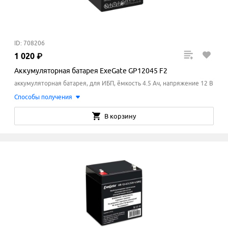
ID: 708206
1
020
₽
Аккумуляторная батарея ExeGate GP12045 F2
аккумуляторная батарея, для ИБП, ёмкость 4.5 Ач, напряжение 12 В
Способы получения
В корзину