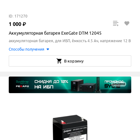
ID: 171270
1
000
₽
Аккумуляторная батарея ExeGate DTM 12045
аккумуляторная батарея, для ИБП, ёмкость 4.5 Ач, напряжение 12 В
Способы получения
В корзину
реклама