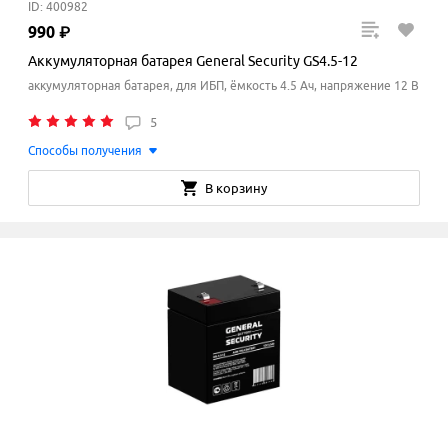
ID: 400982
990
₽
Аккумуляторная батарея General Security GS4.5-12
аккумуляторная батарея, для ИБП, ёмкость 4.5 Ач, напряжение 12 В
5
Способы получения
В корзину