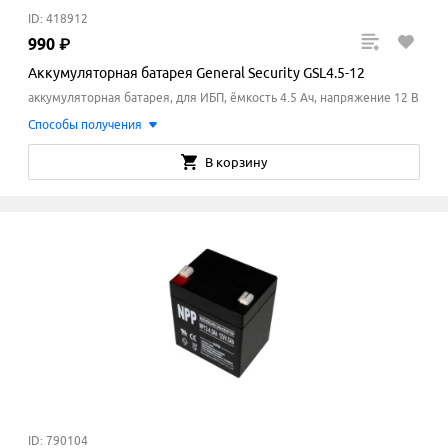
ID: 418912
990
₽
Аккумуляторная батарея General Security GSL4.5-12
аккумуляторная батарея, для ИБП, ёмкость 4.5 Ач, напряжение 12 В
Способы получения
В корзину
ID: 790104