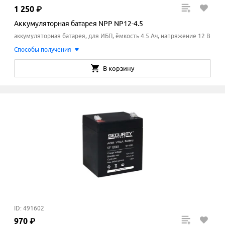
1
250
₽
Аккумуляторная батарея NPP NP12-4.5
аккумуляторная батарея, для ИБП, ёмкость 4.5 Ач, напряжение 12 В
Способы получения
В корзину
ID: 491602
970
₽