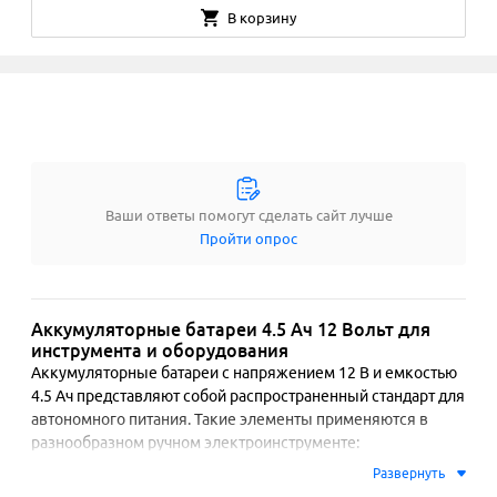
В корзину
Ваши ответы помогут сделать сайт лучше
Пройти опрос
Аккумуляторные батареи 4.5 Ач 12 Вольт для
инструмента и оборудования
Аккумуляторные батареи с напряжением 12 В и емкостью 
4.5 Ач представляют собой распространенный стандарт для 
автономного питания. Такие элементы применяются в 
разнообразном ручном электроинструменте: 
шуруповертах, дрелях, сабельных пилах и гайковертах. 
Развернуть
Также они служат источником энергии для портативного 