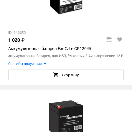
ID: 346653
1
020
₽
Аккумуляторная батарея ExeGate GP12045
аккумуляторная батарея, для ИБП, ёмкость 4.5 Ач, напряжение 12 В
Способы получения
В корзину