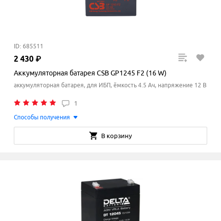
ID: 685511
2
430
₽
Аккумуляторная батарея CSB GP1245 F2 (16 W)
аккумуляторная батарея, для ИБП, ёмкость 4.5 Ач, напряжение 12 В
1
Способы получения
В корзину