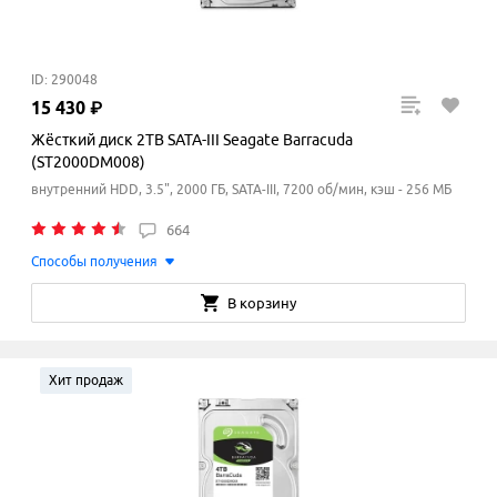
ID: 290048
15
430
₽
Жёсткий диск 2TB SATA-III Seagate Barracuda
(ST2000DM008)
внутренний HDD, 3.5", 2000 ГБ, SATA-III, 7200 об/мин, кэш - 256 МБ
664
Способы получения
В корзину
Хит продаж