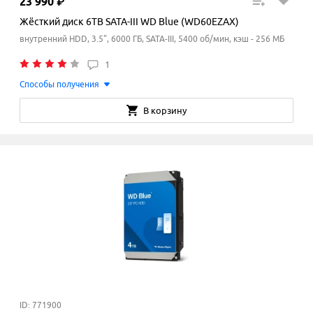
23
990
₽
Жёсткий диск 6TB SATA-III WD Blue (WD60EZAX)
внутренний HDD, 3.5", 6000 ГБ, SATA-III, 5400 об/мин, кэш - 256 МБ
1
Способы получения
В корзину
ID: 771900