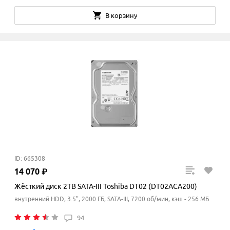
В корзину
ID: 665308
14
070
₽
Жёсткий диск 2TB SATA-III Toshiba DT02 (DT02ACA200)
внутренний HDD, 3.5", 2000 ГБ, SATA-III, 7200 об/мин, кэш - 256 МБ
94