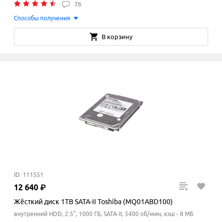
76
Способы получения
В корзину
ID: 111551
12
640
₽
Жёсткий диск 1TB SATA-II Toshiba (MQ01ABD100)
внутренний HDD, 2.5", 1000 ГБ, SATA-II, 5400 об/мин, кэш - 8 МБ