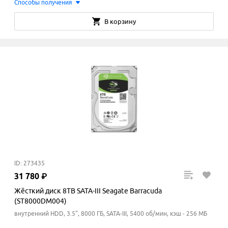
Способы получения
В корзину
ID: 273435
31
780
₽
Жёсткий диск 8TB SATA-III Seagate Barracuda
(ST8000DM004)
внутренний HDD, 3.5", 8000 ГБ, SATA-III, 5400 об/мин, кэш - 256 МБ