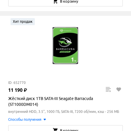
В корзину
Хит продаж
ID: 652770
11
190
₽
Жёсткий диск 1TB SATA-III Seagate Barracuda
(ST1000DM014)
внутренний HDD, 3.5", 1000 ГБ, SATA-III, 7200 об/мин, кэш - 256 МБ
Способы получения
В корзину