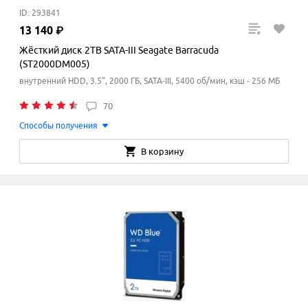
ID: 293841
13
140
₽
Жёсткий диск 2TB SATA-III Seagate Barracuda
(ST2000DM005)
внутренний HDD, 3.5", 2000 ГБ, SATA-III, 5400 об/мин, кэш - 256 МБ
70
Способы получения
В корзину