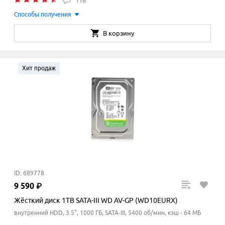
118
Способы получения
В корзину
Хит продаж
ID: 689778
9
590
₽
Жёсткий диск 1TB SATA-III WD AV-GP (WD10EURX)
внутренний HDD, 3.5", 1000 ГБ, SATA-III, 5400 об/мин, кэш - 64 МБ