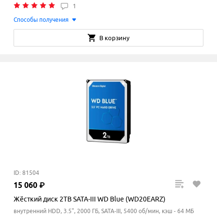
1
Способы получения
В корзину
ID: 81504
15
060
₽
Жёсткий диск 2TB SATA-III WD Blue (WD20EARZ)
внутренний HDD, 3.5", 2000 ГБ, SATA-III, 5400 об/мин, кэш - 64 МБ