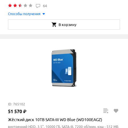
64
Способы получения
В корзину
ID: 765102
51
570
₽
Жёсткий диск 10TB SATA-III WD Blue (WD100EAGZ)
внутренний HDD, 3.5", 10000 ГБ, SATA-III, 7200 об/мин, кэш - 512 МБ