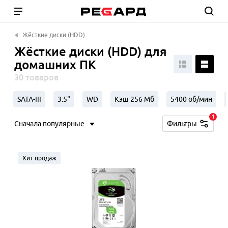
Жёсткие диски (HDD)
Жёсткие диски (HDD) для
домашних ПК
30 товаров
SATA-III
3.5"
WD
Кэш 256 Мб
5400 об/мин
1
Сначала популярные
Фильтры
Хит продаж