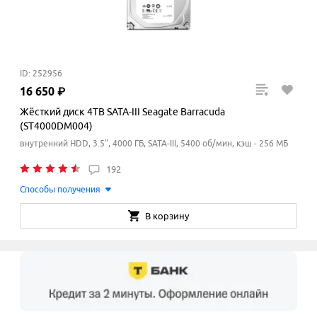
ID: 252956
16
650
₽
Жёсткий диск 4TB SATA-III Seagate Barracuda
(ST4000DM004)
внутренний HDD, 3.5", 4000 ГБ, SATA-III, 5400 об/мин, кэш - 256 МБ
192
Способы получения
В корзину