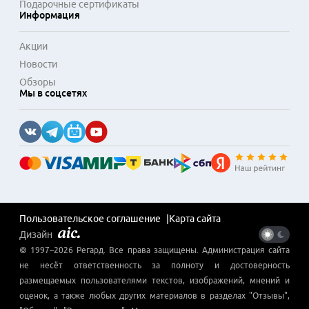
Подарочные сертификаты
Информация
Акции
Новости
Обзоры
Мы в соцсетях
Пользовательское соглашение
Карта сайта
Дизайн
© 1997–
2026
Регард
. Все права защищены. Администрация сайта
не несёт ответственность за полноту и достоверность
размещаемых пользователями текстов, изображений, мнений и
оценок, а также любых других материалов в разделах "Отзывы",