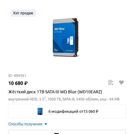
Хит продаж
ID: 494361
10
680
₽
Жёсткий диск 1TB SATA-III WD Blue (WD10EARZ)
внутренний HDD, 3.5", 1000 ГБ, SATA-III, 5400 об/мин, кэш - 64 МБ
6 модификаций
от
15
060
₽
Способы получения