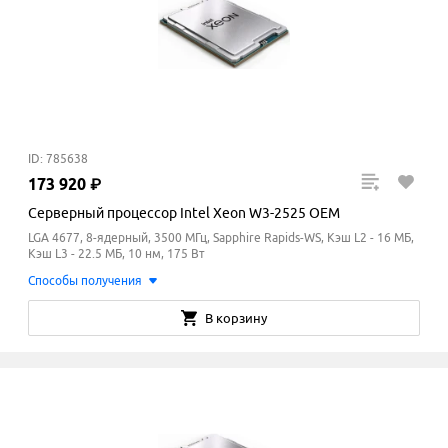
ID: 785638
173
920
₽
Серверный процессор Intel Xeon W3-2525 OEM
LGA 4677, 8-ядерный, 3500 МГц, Sapphire Rapids-WS, Кэш L2 - 16 МБ,
Кэш L3 - 22.5
МБ
, 10 нм, 175 Вт
Способы получения
В корзину