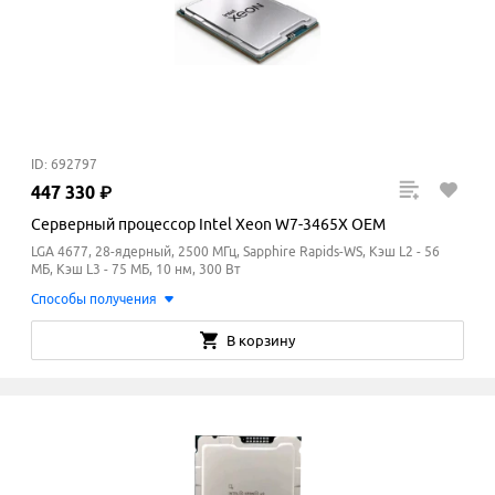
ID: 692797
447
330
₽
Серверный процессор Intel Xeon W7-3465X OEM
LGA 4677, 28-ядерный, 2500 МГц, Sapphire Rapids-WS, Кэш L2 - 56
МБ, Кэш L3 - 75
МБ
, 10 нм, 300 Вт
Способы получения
В корзину