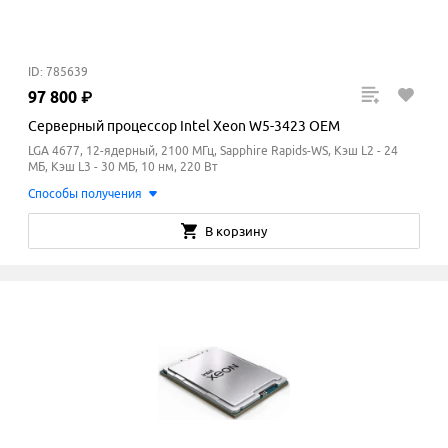
ID: 785639
97
800
₽
Серверный процессор Intel Xeon W5-3423 OEM
LGA 4677, 12-ядерный, 2100 МГц, Sapphire Rapids-WS, Кэш L2 - 24
МБ, Кэш L3 - 30
МБ
, 10 нм, 220 Вт
Способы получения
В корзину