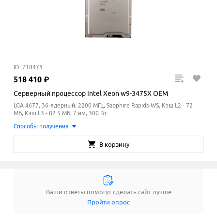
ID: 718473
518
410
₽
Серверный процессор Intel Xeon w9-3475X OEM
LGA 4677, 36-ядерный, 2200 МГц, Sapphire Rapids-WS, Кэш L2 - 72
МБ, Кэш L3 - 82.5
МБ
, 7 нм, 300 Вт
Способы получения
В корзину
Ваши ответы помогут сделать сайт лучше
Пройти опрос