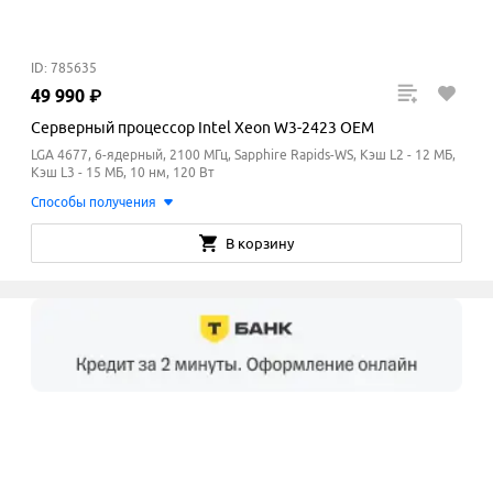
ID: 785635
49
990
₽
Серверный процессор Intel Xeon W3-2423 OEM
LGA 4677, 6-ядерный, 2100 МГц, Sapphire Rapids-WS, Кэш L2 - 12 МБ,
Кэш L3 - 15
МБ
, 10 нм, 120 Вт
Способы получения
В корзину