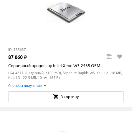
ID: 785637
87
060
₽
Серверный процессор Intel Xeon W3-2435 OEM
LGA 4677, 8-ядерный, 3100 МГц, Sapphire Rapids-WS, Кэш L2 - 16 МБ,
Кэш L3 - 22.5
МБ
, 10 нм, 165 Вт
Способы получения
В корзину