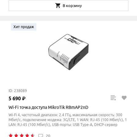
В корзину
Хит продаж
ID: 238089
5
690
₽
Wi-Fi точка доступа MikroTik RBmAP2nD
Wi-Fi 4, частотный диапазон: 2.4 ГГц, максимальная скорость: 300
Мбит/с, подключение модема: 3G/LTE, 1 WAN: RJ-45 (100 Мбит/с), 1
LAN: RJ-45 (100 Мбит/с), USB-порты: USB Type-A, DHCP-сервер
20