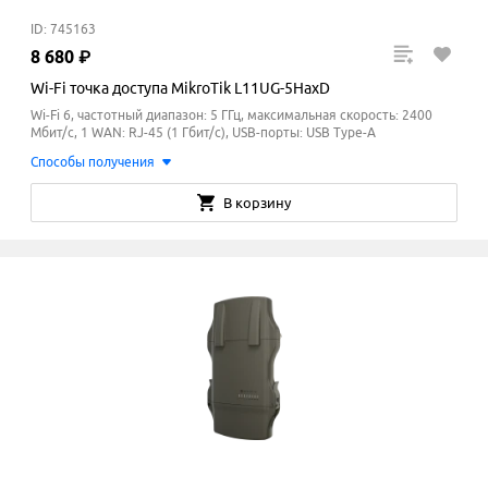
ID: 745163
8
680
₽
Wi-Fi точка доступа MikroTik L11UG-5HaxD
Wi-Fi 6, частотный диапазон: 5 ГГц, максимальная скорость: 2400
Мбит/с, 1 WAN: RJ-45 (1 Гбит/с), USB-порты: USB Type-A
Способы получения
В корзину