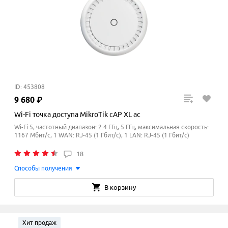
ID: 453808
9
680
₽
Wi-Fi точка доступа MikroTik cAP XL ac
Wi-Fi 5, частотный диапазон: 2.4 ГГц, 5 ГГц, максимальная скорость:
1167 Мбит/с, 1 WAN: RJ-45 (1 Гбит/с), 1 LAN: RJ-45 (1 Гбит/с)
18
Способы получения
В корзину
Хит продаж