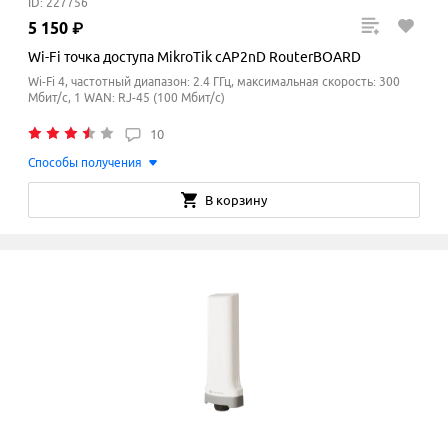
ID: 227756
5
150
₽
Wi-Fi точка доступа MikroTik cAP2nD RouterBOARD
Wi-Fi 4, частотный диапазон: 2.4 ГГц, максимальная скорость: 300
Мбит/с, 1 WAN: RJ-45 (100 Мбит/с)
10
Способы получения
В корзину