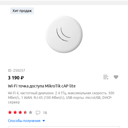
Хит продаж
ID: 250257
3
190
₽
Wi-Fi точка доступа MikroTik cAP lite
Wi-Fi 4, частотный диапазон: 2.4 ГГц, максимальная скорость: 300
Мбит/с, 1 WAN: RJ-45 (100 Мбит/с), USB-порты: microUSB, DHCP-
сервер
18
Способы получения