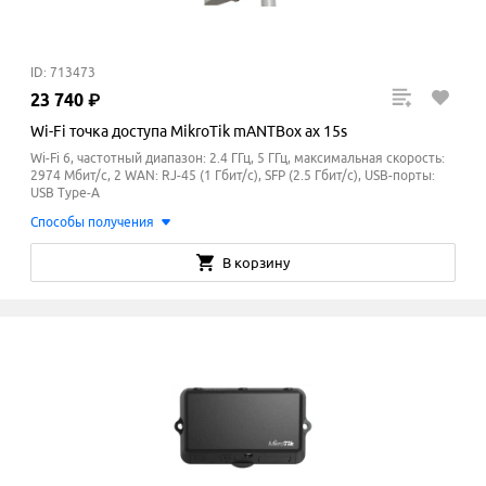
ID: 713473
23
740
₽
Wi-Fi точка доступа MikroTik mANTBox ax 15s
Wi-Fi 6, частотный диапазон: 2.4 ГГц, 5 ГГц, максимальная скорость:
2974 Мбит/с, 2 WAN: RJ-45 (1 Гбит/с), SFP (2.5 Гбит/с), USB-порты:
USB Type-A
Способы получения
В корзину