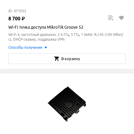
ID: 471032
8
700
₽
Wi-Fi точка доступа MikroTik Groove 52
Wi-Fi 4, частотный диапазон: 2.4 ГГц, 5 ГГц, 1 WAN: RJ-45 (100 Мбит/
с), DHCP-сервер, поддержка VPN
Способы получения
В корзину