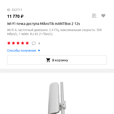
ID: 322711
11
770
₽
Wi-Fi точка доступа MikroTik mANTBox 2 12s
Wi-Fi 4, частотный диапазон: 2.4 ГГц, максимальная скорость: 300
Мбит/с, 1 WAN: RJ-45 (1 Гбит/с)
4
Способы получения
В корзину