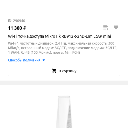
ID: 290940
11
380
₽
Wi-Fi точка доступа MikroTik RB912R-2nD-LTm LtAP mini
Wi-Fi 4, частотный диапазон: 2.4 ГГц, максимальная скорость: 300
Мбит/с, встроенный модем: 3G/LTE, подключение модема: 3G/LTE,
1 WAN: RJ-45 (100 Мбит/с), порты: Mini PCI-E
Способы получения
В корзину