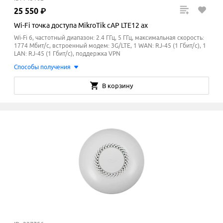
25
550
₽
Wi-Fi точка доступа MikroTik cAP LTE12 ax
Wi-Fi 6, частотный диапазон: 2.4 ГГц, 5 ГГц, максимальная скорость:
1774 Мбит/с, встроенный модем: 3G/LTE, 1 WAN: RJ-45 (1 Гбит/с), 1
LAN: RJ-45 (1 Гбит/с), поддержка VPN
Способы получения
В корзину