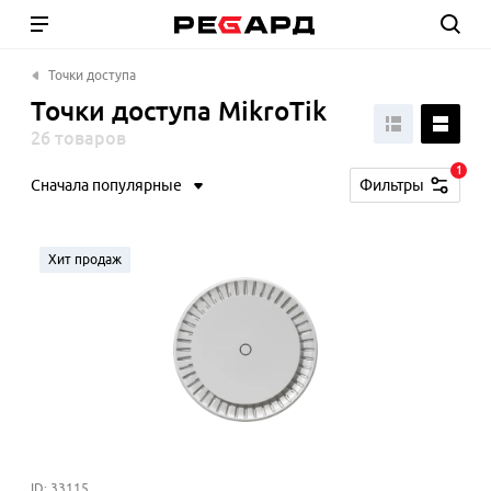
Точки доступа
Точки доступа MikroTik
26 товаров
1
Сначала популярные
Фильтры
Хит продаж
ID: 33115