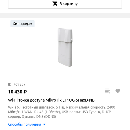
В корзину
Хит продаж
ID: 709837
10
430
₽
Wi-Fi точка доступа MikroTik L11UG-5HaxD-NB
Wi-Fi 6, частотный диапазон: 5 ГГц, максимальная скорость: 2400
Мбит/с, 1 WAN: RJ-45 (1 Гбит/с), USB-порты: USB Type-A, DHCP-
сервер, Dynamic DNS (DDNS)
Способы получения