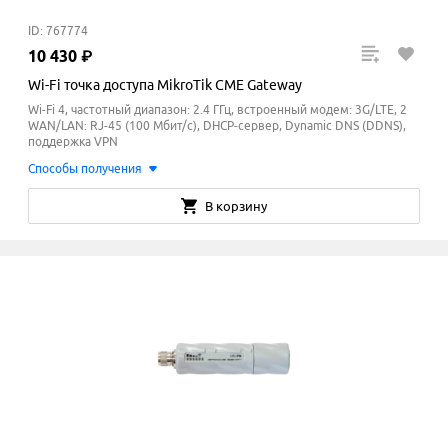
ID: 767774
10
430
₽
Wi-Fi точка доступа MikroTik CME Gateway
Wi-Fi 4, частотный диапазон: 2.4 ГГц, встроенный модем: 3G/LTE, 2
WAN/LAN: RJ-45 (100 Мбит/с), DHCP-сервер, Dynamic DNS (DDNS),
поддержка VPN
Способы получения
В корзину