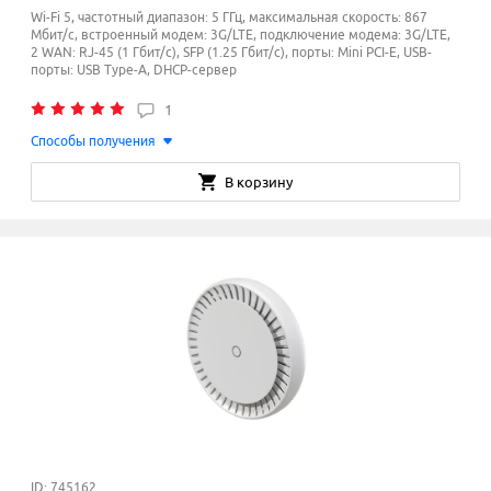
Wi-Fi 5, частотный диапазон: 5 ГГц, максимальная скорость: 867
Мбит/с, встроенный модем: 3G/LTE, подключение модема: 3G/LTE,
2 WAN: RJ-45 (1 Гбит/с), SFP (1.25 Гбит/с), порты: Mini PCI-E, USB-
порты: USB Type-A, DHCP-сервер
1
Способы получения
В корзину
ID: 745162