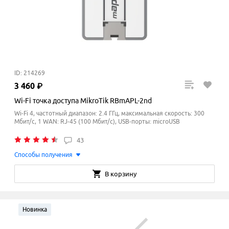
ID: 214269
3
460
₽
Wi-Fi точка доступа MikroTik RBmAPL-2nd
Wi-Fi 4, частотный диапазон: 2.4 ГГц, максимальная скорость: 300
Мбит/с, 1 WAN: RJ-45 (100 Мбит/с), USB-порты: microUSB
43
Способы получения
В корзину
Новинка