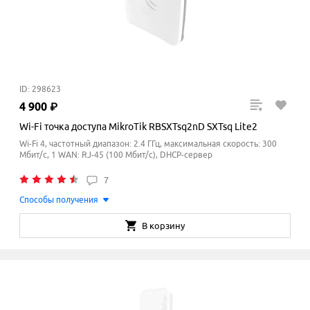
ID: 298623
4
900
₽
Wi-Fi точка доступа MikroTik RBSXTsq2nD SXTsq Lite2
Wi-Fi 4, частотный диапазон: 2.4 ГГц, максимальная скорость: 300
Мбит/с, 1 WAN: RJ-45 (100 Мбит/с), DHCP-сервер
7
Способы получения
В корзину