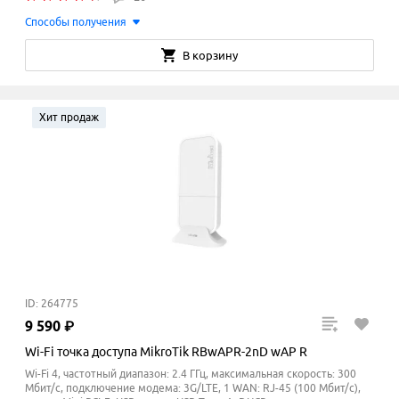
Способы получения
В корзину
Хит продаж
ID: 264775
9
590
₽
Wi-Fi точка доступа MikroTik RBwAPR-2nD wAP R
Wi-Fi 4, частотный диапазон: 2.4 ГГц, максимальная скорость: 300
Мбит/с, подключение модема: 3G/LTE, 1 WAN: RJ-45 (100 Мбит/с),