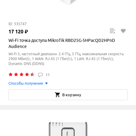
ID: 335747
17
120
₽
Wi-Fi точка доступа MikroTik RBD25G-5HPacQD2HPnD
Audience
Wi-Fi 5, частотный диапазон: 2.4 ГГц, 5 ГГц, максимальная скорость:
2900 Мбит/с, 1 WAN: RJ-45 (1 Гбит/с), 1 LAN: RJ-45 (1 Гбит/с),
Dynamic DNS (DDNS)
11
Способы получения
В корзину