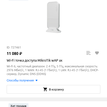
ID: 727461
11
080
₽
Wi-Fi точка доступа MikroTik wAP ax
Wi-Fi 6, частотный диапазон: 2.4 ГГц, 5 ГГц, максимальная скорость:
2976 Мбит/с, 1 WAN: RJ-45 (1 Гбит/с), 1 LAN: RJ-45 (1 Гбит/с), DHCP-
сервер, Dynamic DNS (DDNS)
Способы получения
В корзину
Хит продаж