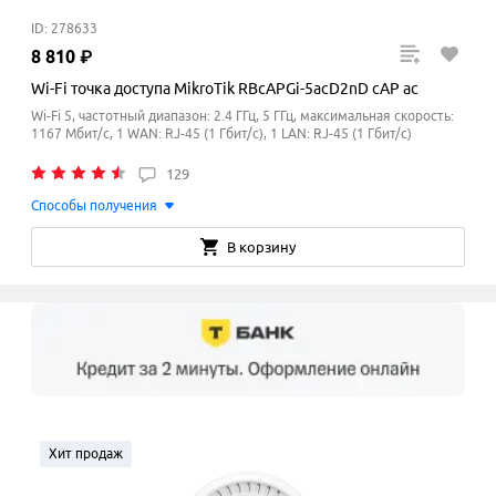
ID: 278633
8
810
₽
Wi-Fi точка доступа MikroTik RBcAPGi-5acD2nD cAP ac
Wi-Fi 5, частотный диапазон: 2.4 ГГц, 5 ГГц, максимальная скорость:
1167 Мбит/с, 1 WAN: RJ-45 (1 Гбит/с), 1 LAN: RJ-45 (1 Гбит/с)
129
Способы получения
В корзину
Хит продаж