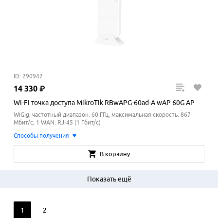
ID: 290942
14
330
₽
Wi-Fi точка доступа MikroTik RBwAPG-60ad-A wAP 60G AP
WiGig, частотный диапазон: 60 ГГц, максимальная скорость: 867
Мбит/с, 1 WAN: RJ-45 (1 Гбит/с)
Способы получения
В корзину
Показать ещё
1
2