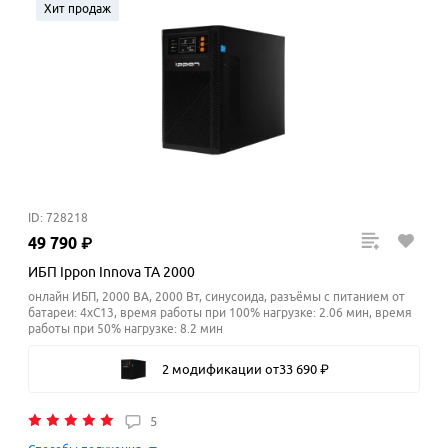
Хит продаж
ID: 728218
49
790
₽
ИБП Ippon Innova TA 2000
онлайн ИБП, 2000 ВА, 2000 Вт, синусоида, разъёмы с питанием от
батареи: 4xC13, время работы при 100% нагрузке: 2.06 мин, время
работы при 50% нагрузке: 8.2
мин
2 модификации
от
33
690
₽
5