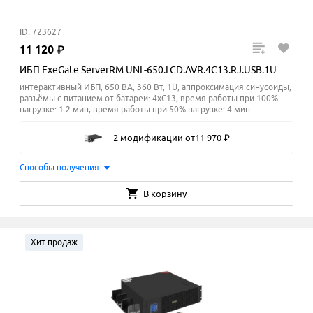
ID: 723627
11
120
₽
ИБП ExeGate ServerRM UNL-650.LCD.AVR.4C13.RJ.USB.1U
интерактивный ИБП, 650 ВА, 360 Вт, 1U, аппроксимация синусоиды,
разъёмы с питанием от батареи: 4xC13, время работы при 100%
нагрузке: 1.2 мин, время работы при 50% нагрузке: 4
мин
2 модификации
от
11
970
₽
Способы получения
В корзину
Хит продаж