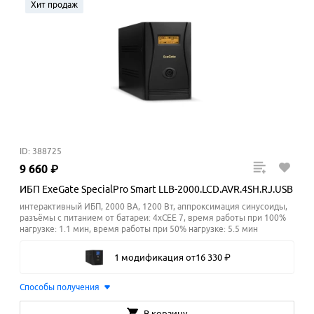
Хит продаж
ID: 388725
9
660
₽
ИБП ExeGate SpecialPro Smart LLB-2000.LCD.AVR.4SH.RJ.USB
интерактивный ИБП, 2000 ВА, 1200 Вт, аппроксимация синусоиды,
разъёмы с питанием от батареи: 4xCEE 7, время работы при 100%
нагрузке: 1.1 мин, время работы при 50% нагрузке: 5.5
мин
1 модификация
от
16
330
₽
Способы получения
В корзину