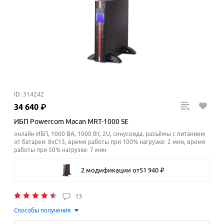
ID: 314242
34
640
₽
ИБП Powercom Macan MRT-1000 SE
онлайн ИБП, 1000 ВА, 1000 Вт, 2U, синусоида, разъёмы с питанием
от батареи: 8xC13, время работы при 100% нагрузке: 2 мин, время
работы при 50% нагрузке: 7
мин
2 модификации
от
51
940
₽
13
Способы получения