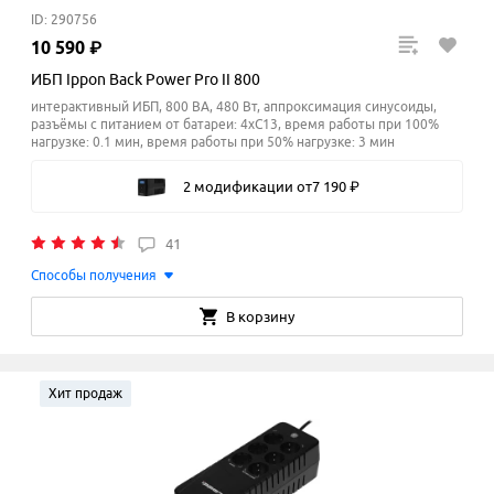
ID: 290756
10
590
₽
ИБП Ippon Back Power Pro II 800
интерактивный ИБП, 800 ВА, 480 Вт, аппроксимация синусоиды,
разъёмы с питанием от батареи: 4xC13, время работы при 100%
нагрузке: 0.1 мин, время работы при 50% нагрузке: 3
мин
2 модификации
от
7
190
₽
41
Способы получения
В корзину
Хит продаж