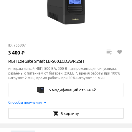
ID: 755907
3
400
₽
ИБП ExeGate Smart LB-500.LCD.AVR.2SH
интерактивный ИБП, 500 ВА, 300 Вт, аппроксимация синусоиды,
разъёмы с питанием от батареи: 2xCEE 7, время работы при 100%
нагрузке: 2 мин, время работы при 50% нагрузке: 11
мин
5 модификаций
от
3
240
₽
Способы получения
В корзину