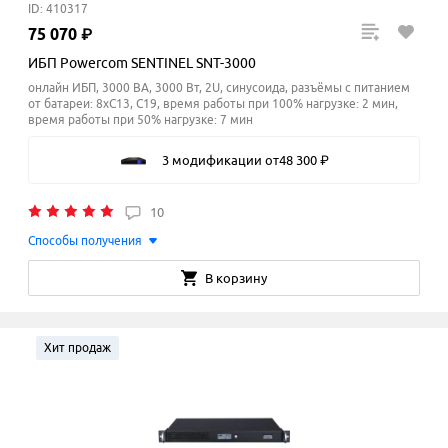
ID: 410317
75
070
₽
ИБП Powercom SENTINEL SNT-3000
онлайн ИБП, 3000 ВА, 3000 Вт, 2U, синусоида, разъёмы с питанием
от батареи: 8xC13, C19, время работы при 100% нагрузке: 2 мин,
время работы при 50% нагрузке: 7
мин
3 модификации
от
48
300
₽
10
Способы получения
В корзину
Хит продаж