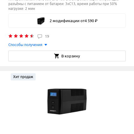
разъёмы с питанием от батареи: 3xC13, время работы при 50%
нагрузке: 2 мин
2 модификации
от
4
590
₽
19
Способы получения
В корзину
Хит продаж