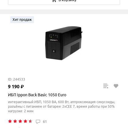
Хит продаж
ID: 244533
9
190
₽
ИБП Ippon Back Basic 1050 Euro
интерактивный ИБП, 1050 ВА, 600 Вт, аппроксимация синусоиды,
разъёмы с питанием от батареи: 2xCEE 7, время работы при 50%
нагрузке: 2 мин
61