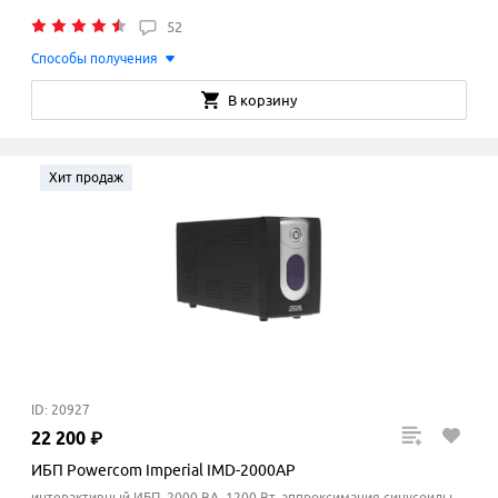
52
Способы получения
В корзину
Хит продаж
ID: 20927
22
200
₽
ИБП Powercom Imperial IMD-2000AP
интерактивный ИБП, 2000 ВА, 1200 Вт, аппроксимация синусоиды,