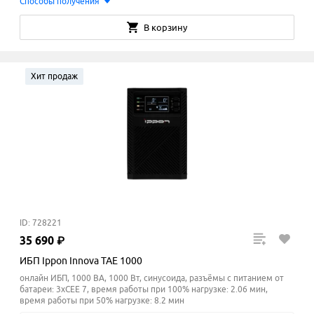
Способы получения
В корзину
Хит продаж
ID: 728221
35
690
₽
ИБП Ippon Innova TAE 1000
онлайн ИБП, 1000 ВА, 1000 Вт, синусоида, разъёмы с питанием от
батареи: 3xCEE 7, время работы при 100% нагрузке: 2.06 мин,
время работы при 50% нагрузке: 8.2
мин