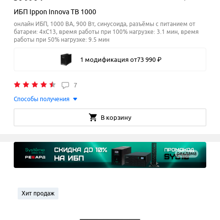
ИБП Ippon Innova TB 1000
онлайн ИБП, 1000 ВА, 900 Вт, синусоида, разъёмы с питанием от
батареи: 4xC13, время работы при 100% нагрузке: 3.1 мин, время
работы при 50% нагрузке: 9.5
мин
1 модификация
от
73
990
₽
7
Способы получения
В корзину
реклама
Хит продаж