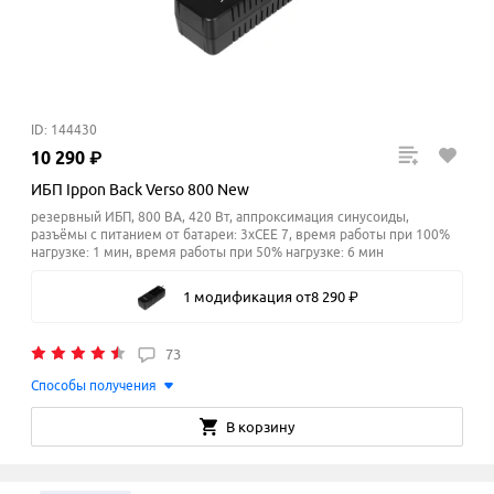
ID: 144430
10
290
₽
ИБП Ippon Back Verso 800 New
резервный ИБП, 800 ВА, 420 Вт, аппроксимация синусоиды,
разъёмы с питанием от батареи: 3xCEE 7, время работы при 100%
нагрузке: 1 мин, время работы при 50% нагрузке: 6
мин
1 модификация
от
8
290
₽
73
Способы получения
В корзину