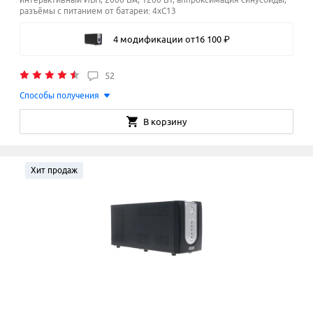
разъёмы с питанием от батареи: 4xC13
4 модификации
от
16
100
₽
52
Способы получения
В корзину
Хит продаж