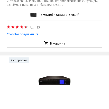
интерактивный ИБП, 1000 ВА, 600 Вт, аппроксимация синусоиды,
разъёмы с питанием от батареи: 3xCEE 7
2 модификации
от
5
960
₽
23
Способы получения
В корзину
Хит продаж