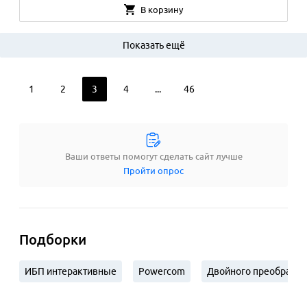
В корзину
Показать ещё
1
2
3
4
...
46
Ваши ответы помогут сделать сайт лучше
Пройти опрос
Подборки
ИБП интерактивные
Powercom
Двойного преобразова