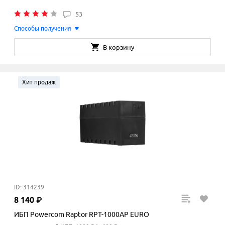
53
Способы получения
В корзину
Хит продаж
ID: 314239
8
140
₽
ИБП Powercom Raptor RPT-1000AP EURO