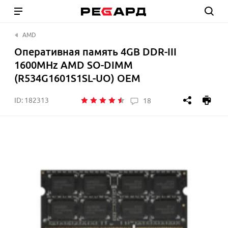
AMD
Оперативная память 4GB DDR-III
1600MHz AMD SO-DIMM
(R534G1601S1SL-UO) OEM
ID:
182313
18