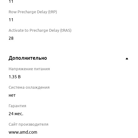
11
Row Precharge Delay (tRP)
11
Activate to Precharge Delay (tRAS)
28
Дополнительно
Напряжение питания
1.35
В
Система охлаждения
нет
Гарантия
24 мес.
Сайт производителя
www.amd.com