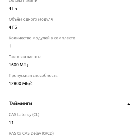
Объём памяти
4 ГБ
Объём одного модуля
4 ГБ
Количество модулей в комплекте
1
Тактовая частота
1600
МГц
Пропускная способность
12800
МБ/с
Тайминги
CAS Latency (CL)
11
RAS to CAS Delay (tRCD)