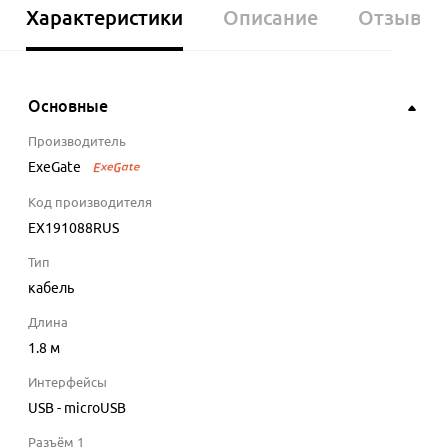
Характеристики
Описание
Отзывы
Основные
Производитель
ExeGate
Код производителя
EX191088RUS
Тип
кабель
Длина
1.8
м
Интерфейсы
USB - microUSB
Разъём 1