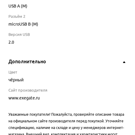
USB A (M)
Разъём 2
microUSB B (M)
Версия USB
2.0
Дополнительно
Цвет
чёрный
Сайт производителя
www.exegate.ru
Уважаемые покупатели! Пожалуйста, проверяйте описание товара
на официальном сайте производителя перед покупкой. Уточняйте
спецификацию, наличие на складе и цену у менеджеров интернет-
магазина. Внешний вид, комплектация и характеристики могут