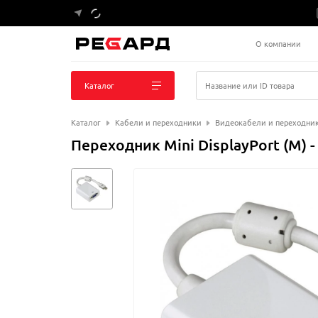
О компании
Каталог
Название или ID товара
Каталог
Кабели и переходники
Видеокабели и переходни
Переходник Mini DisplayPort (M) 