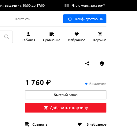
нкт выдачи -
с 10:00 до 17:00
Что с моим заказом?
Q
Контакты
Конфигуратор ПК
Кабинет
Сравнение
Избранное
Корзина
1 760 ₽
1
760
₽
В наличии
Быстрый заказ
Добавить в корзину
Сравнить
В избранное