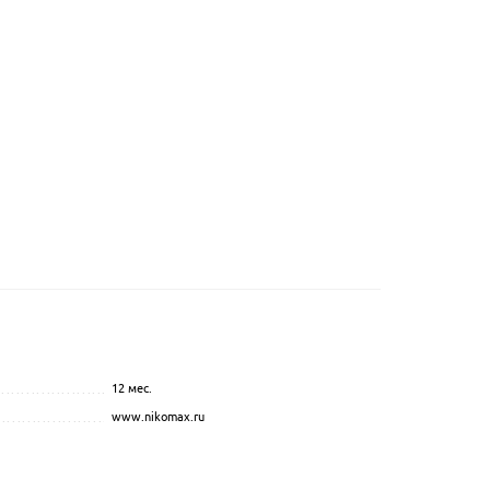
12 мес.
...............................................
.................................................................................................
www.nikomax.ru
.................................................................................................
....................................................
..................................
........................................