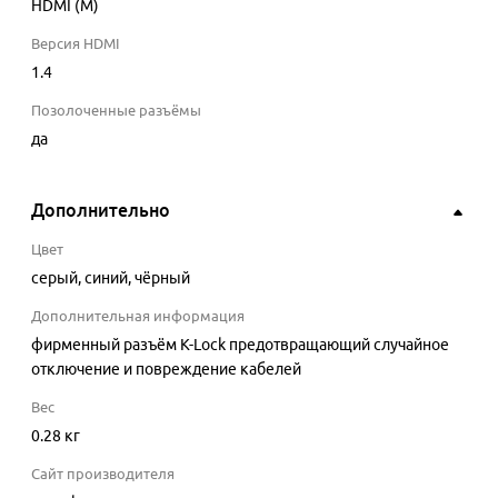
HDMI (M)
Версия HDMI
1.4
Позолоченные разъёмы
да
Дополнительно
Цвет
серый, синий, чёрный
Дополнительная информация
фирменный разъём K-Lock предотвращающий случайное
отключение и повреждение кабелей
Вес
0.28 кг
Сайт производителя