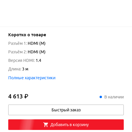
Коротко о товаре
Разъём 1
:
HDMI (M)
Разъём 2
:
HDMI (M)
Версия HDMI
:
1.4
Длина
:
3
м
Полные характеристики
4 613 ₽
4
613
₽
В наличии
Быстрый заказ
Добавить в корзину