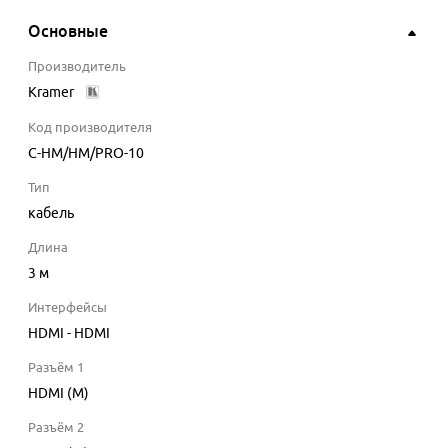
Основные
Производитель
Kramer
Код производителя
C-HM/HM/PRO-10
Тип
кабель
Длина
3
м
Интерфейсы
HDMI - HDMI
Разъём 1
HDMI (M)
Разъём 2