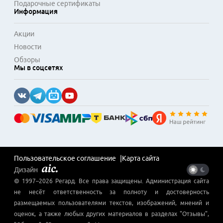
Подарочные сертификаты
Информация
Акции
Новости
Обзоры
Мы в соцсетях
Пользовательское соглашение
Карта сайта
Дизайн
© 1997–
2026
Регард
. Все права защищены. Администрация сайта
не несёт ответственность за полноту и достоверность
размещаемых пользователями текстов, изображений, мнений и
оценок, а также любых других материалов в разделах "Отзывы",