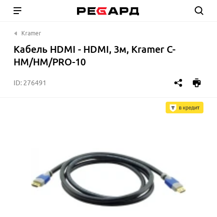
Kramer
Кабель HDMI - HDMI, 3м, Kramer C-
HM/HM/PRO-10
ID:
276491