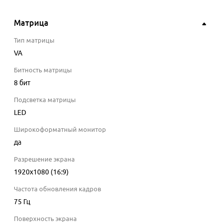
Матрица
Тип матрицы
VA
Битность матрицы
8
бит
Подсветка матрицы
LED
Широкоформатный монитор
да
Разрешение экрана
1920x1080 (16:9)
Частота обновления кадров
75
Гц
Поверхность экрана