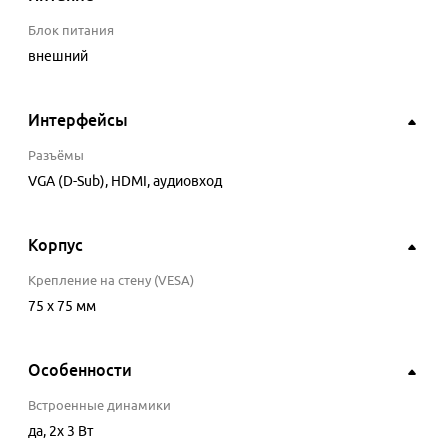
Блок питания
внешний
Интерфейсы
Разъёмы
VGA (D-Sub), HDMI, аудиовход
Корпус
Крепление на стену (VESA)
75 х 75 мм
Особенности
Встроенные динамики
да
, 2x 3 Вт