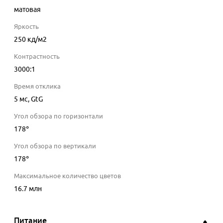
матовая
Яркость
250
кд/м2
Контрастность
3000
:1
Время отклика
5
мс
, GtG
Угол обзора по горизонтали
178
°
Угол обзора по вертикали
178
°
Максимальное количество цветов
16.7 млн
Питание