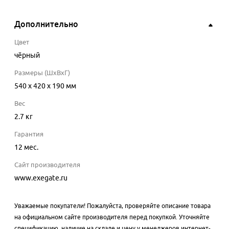
Дополнительно
Цвет
чёрный
Размеры (ШхВхГ)
540 x 420 x 190 мм
Вес
2.7 кг
Гарантия
12 мес.
Сайт производителя
www.exegate.ru
Уважаемые покупатели! Пожалуйста, проверяйте описание товара
на официальном сайте производителя перед покупкой. Уточняйте
спецификацию, наличие на складе и цену у менеджеров интернет-