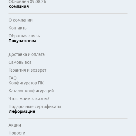
Обновлен 09.08.26
Компания
О компании
Контакты
Обратная связь
Покупателям
Доставка и оплата
Самовывоз
Гарантия и возврат
FAQ
Конфигуратор ПК
Каталог конфигураций
Что с моим заказом?
Подарочные сертификаты
Информация
Акции
Новости