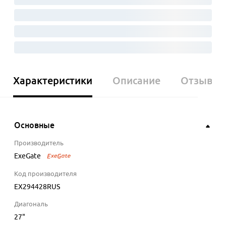
Характеристики
Описание
Отзывы
Основные
Производитель
ExeGate
Код производителя
EX294428RUS
Диагональ
27
"