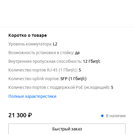
Коротко о товаре
Уровень коммутатора
:
L2
Возможность установки в стойку
:
да
Внутренняя пропускная способность
:
12 Гбит/с
Количество портов RJ-45 (1 Гбит/с)
:
5
Количество uplink портов
:
SFP (1 Гбит/с)
Количество портов с поддержкой PoE (исходящий)
:
5
Полные характеристики
21 300 ₽
21
300
₽
В наличии
Быстрый заказ