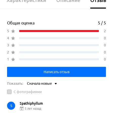
Характеристики
Описание
Отзывы
Общая оценка
5 / 5
5
2
4
0
3
0
2
0
1
0
Написать отзыв
Показать:
Сначала новые
С фотографиями
Spathiphyllum
S
5 лет назад