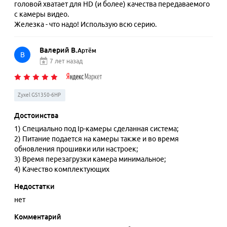
головой хватает для HD (и более) качества передаваемого
с камеры видео.
Железка - что надо! Использую всю серию.
Валерий В.
Артём
В
7 лет назад
Zyxel GS1350-6HP
Достоинства
1) Специально под Ip-камеры сделанная система;
2) Питание подается на камеры также и во время
обновления прошивки или настроек;
3) Время перезагрузки камера минимальное;
4) Качество комплектующих
Недостатки
нет
Комментарий