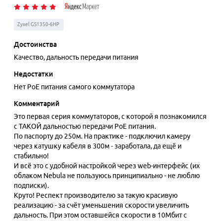
Zyxel GS1350-6HP
Достоинства
Качество, дальность передачи питания
Недостатки
Нет PoE питания самого коммутатора
Комментарий
Это первая серия коммутаторов, с которой я познакомился
с ТАКОЙ дальностью передачи PoE питания.
По паспорту до 250м. На практике - подключил камеру
через катушку кабеля в 300м - заработала, да ещё и
стабильно!
И всё это с удобной настройкой через web-интерфейс (их
облаком Nebula не пользуюсь принципиально - не люблю
подписки).
Круто! Респект производителю за такую красивую
реализацию - за счёт уменьшения скорости увеличить
дальность. При этом оставшейся скорости в 10Мбит с