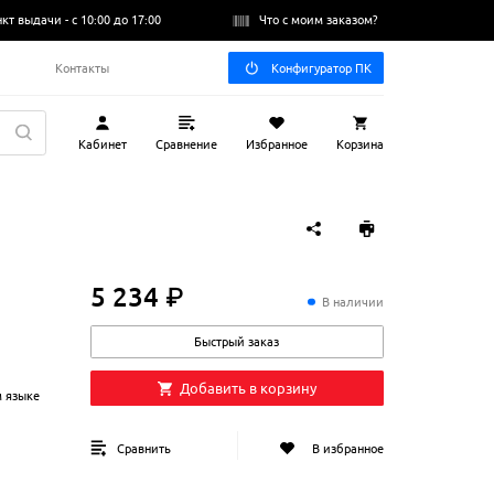
нкт выдачи -
с 10:00 до 17:00
Что с моим заказом?
Q
Контакты
Конфигуратор ПК
Кабинет
Сравнение
Избранное
Корзина
5 234 ₽
5
234
₽
В наличии
Быстрый заказ
Добавить в корзину
м языке
Сравнить
В избранное