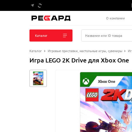
О компании
Каталог
Название или ID товара
Каталог
Игровые приставки, настольные игры, сувениры
Иг
Игра LEGO 2K Drive для Xbox One