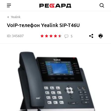
Yealink
VoIP-телефон Yealink SIP-T46U
ID:
345607
5