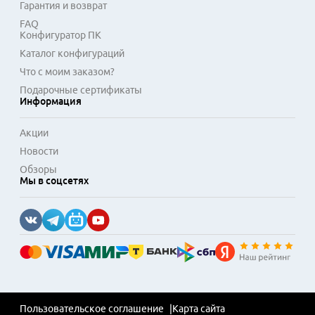
Гарантия и возврат
FAQ
Конфигуратор ПК
Каталог конфигураций
Что с моим заказом?
Подарочные сертификаты
Информация
Акции
Новости
Обзоры
Мы в соцсетях
Пользовательское соглашение
Карта сайта