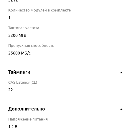
32 ГБ
Количество модулей в комплекте
1
Тактовая частота
3200
МГц
Пропускная способность
25600
МБ/с
Тайминги
CAS Latency (CL)
22
Дополнительно
Напряжение питания
1.2
В