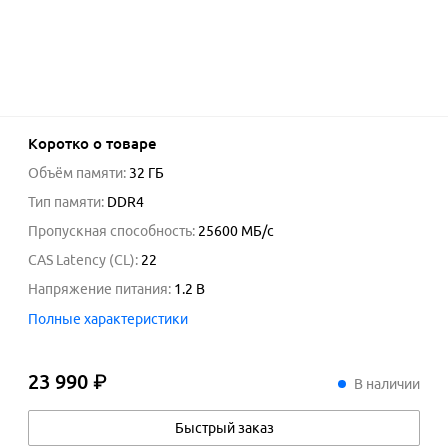
Коротко о товаре
Объём памяти
:
32 ГБ
Тип памяти
:
DDR4
Пропускная способность
:
25600
МБ/с
CAS Latency (CL)
:
22
Напряжение питания
:
1.2
В
Полные характеристики
23 990 ₽
23
990
₽
В наличии
Быстрый заказ