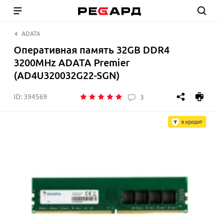
ADATA
Оперативная память 32GB DDR4
3200MHz ADATA Premier
(AD4U320032G22-SGN)
ID:
394569
3