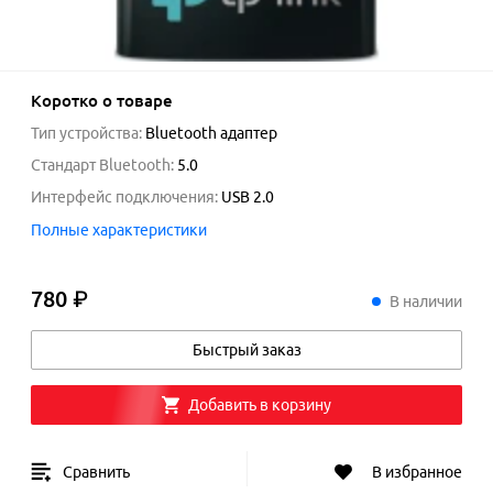
Коротко о товаре
Тип устройства
:
Bluetooth адаптер
Стандарт Bluetooth
:
5.0
Интерфейс подключения
:
USB 2.0
Полные характеристики
780 ₽
780
₽
В наличии
Быстрый заказ
Добавить в корзину
Сравнить
В избранное