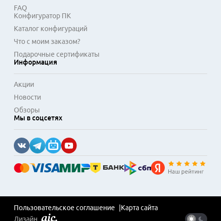
FAQ
Конфигуратор ПК
Каталог конфигураций
Что с моим заказом?
Подарочные сертификаты
Информация
Акции
Новости
Обзоры
Мы в соцсетях
Пользовательское соглашение
Карта сайта
Дизайн