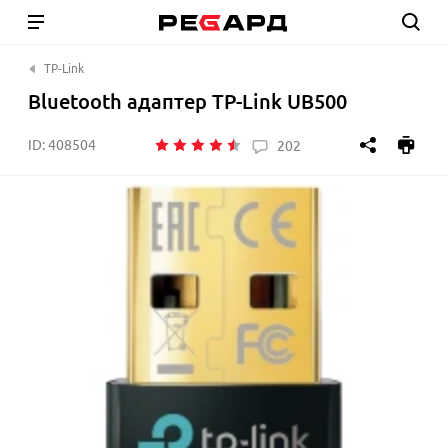
TP-Link
Bluetooth адаптер TP-Link UB500
ID:
408504
202