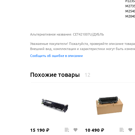
P2235
M2735
M2540
M204
Альтернативное название: CET421007U/ДУБЛЬ
Уважаемые покупатели! Пожалуйста, проверяйте описание товара
Внешний вид, комплектация и характеристики могут быть измен
Сообщить об ошибке в описании
Похожие товары
12
15
190
₽
10
490
₽