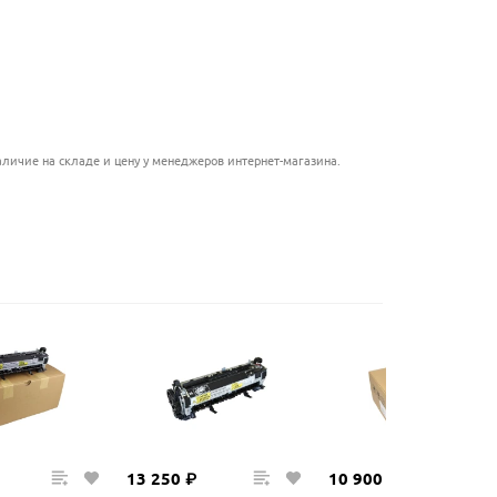
личие на складе и цену у менеджеров интернет-магазина.
13
250
₽
10
900
₽