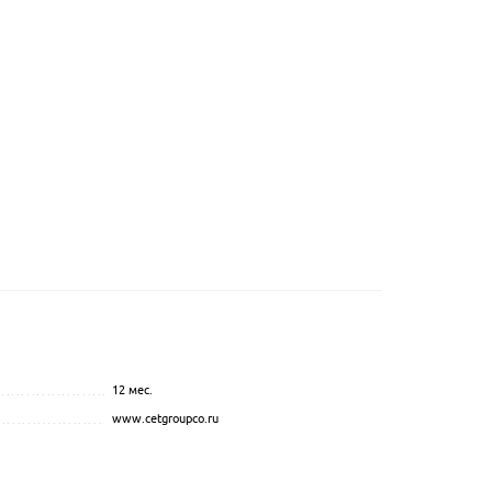
12 мес.
...............................................
.................................................................................................
www.cetgroupco.ru
.................................................................................................
....................................................
..............................................
...............................................