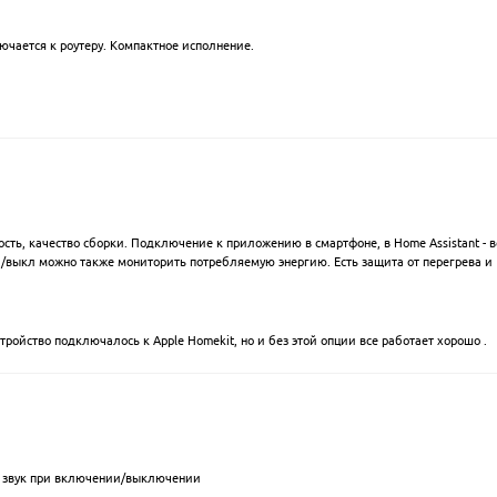
ючается к роутеру. Компактное исполнение.
ть, качество сборки. Подключение к приложению в смартфоне, в Home Assistant - в
л/выкл можно также мониторить потребляемую энергию. Есть защита от перегрева и
тройство подключалось к Apple Homekit, но и без этой опции все работает хорошо .
й звук при включении/выключении