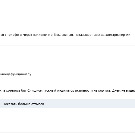
тся с телефона через приложение. Компактная. показывает расход электроэнергии
анному функционалу
и, а хотелось бы. Слишком тусклый индикатор активности на корпусе. Днем не видно
Показать больше отзывов