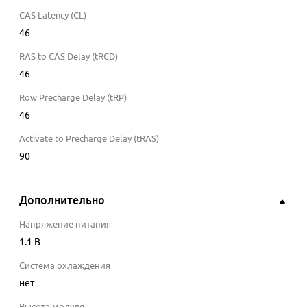
CAS Latency (CL)
46
RAS to CAS Delay (tRCD)
46
Row Precharge Delay (tRP)
46
Activate to Precharge Delay (tRAS)
90
Дополнительно
Напряжение питания
1.1
В
Система охлаждения
нет
Высота модуля