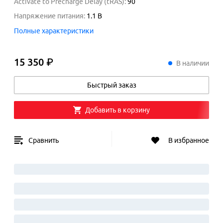
Activate to Precharge Delay (tRAS)
:
90
Напряжение питания
:
1.1
В
Полные характеристики
15 350 ₽
15
350
₽
В наличии
Быстрый заказ
Добавить в корзину
Сравнить
В избранное