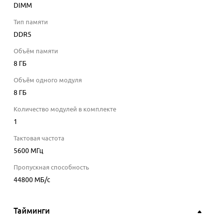
DIMM
Тип памяти
DDR5
Объём памяти
8 ГБ
Объём одного модуля
8 ГБ
Количество модулей в комплекте
1
Тактовая частота
5600
МГц
Пропускная способность
44800
МБ/с
Тайминги