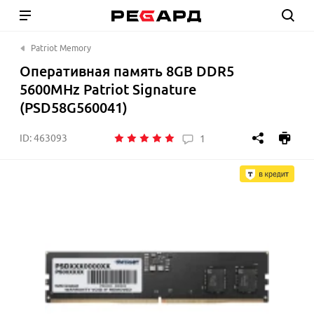
Patriot Memory
Оперативная память 8GB DDR5
5600MHz Patriot Signature
(PSD58G560041)
ID:
463093
1