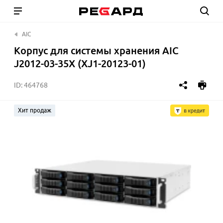
AIC
Корпус для системы хранения AIC
J2012-03-35X (XJ1-20123-01)
ID:
464768
Хит продаж