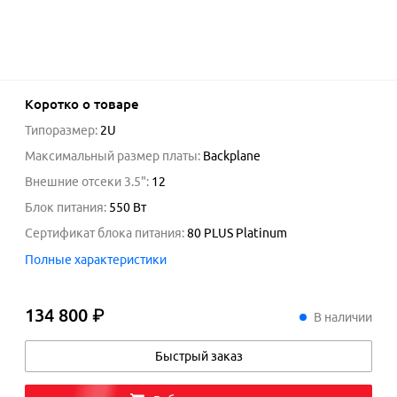
Коротко о товаре
Типоразмер
:
2U
Максимальный размер платы
:
Backplane
Внешние отсеки 3.5"
:
12
Блок питания
:
550 Вт
Сертификат блока питания
:
80 PLUS Platinum
Полные характеристики
134 800 ₽
134
800
₽
В наличии
Быстрый заказ