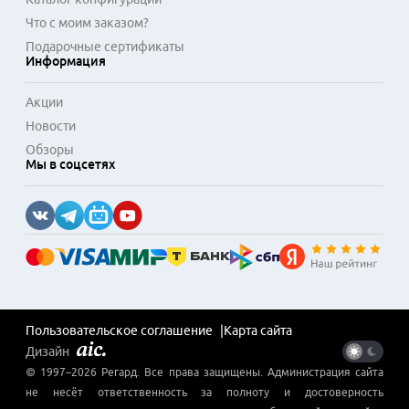
Что с моим заказом?
Подарочные сертификаты
Информация
Акции
Новости
Обзоры
Мы в соцсетях
Пользовательское соглашение
Карта сайта
Дизайн
© 1997–
2026
Регард
. Все права защищены. Администрация сайта
не несёт ответственность за полноту и достоверность