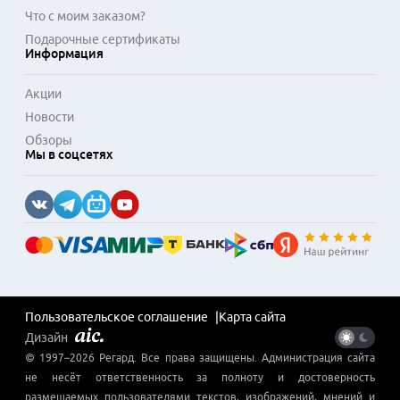
Что с моим заказом?
Подарочные сертификаты
Информация
Акции
Новости
Обзоры
Мы в соцсетях
Пользовательское соглашение
Карта сайта
Дизайн
© 1997–
2026
Регард
. Все права защищены. Администрация сайта
не несёт ответственность за полноту и достоверность
размещаемых пользователями текстов, изображений, мнений и