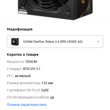
Модификация
1050W Chieftec Polaris 3.0 (PPS-1050FC-A3)
Коротко о товаре
Мощность
:
1050
Вт
Стандарт
:
ATX12V 3.1
PFC
:
активный
Размер вентилятора
:
135 мм
Сертификат 80 PLUS
:
Gold
Отстёгивающиеся кабели
:
да
Полные характеристики