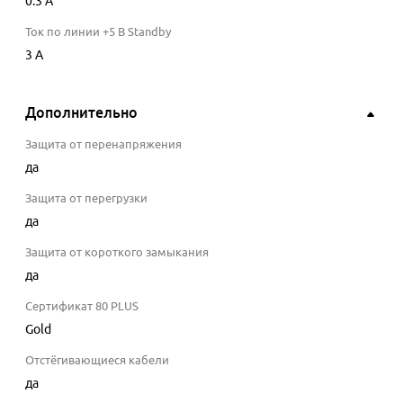
0.3
A
Ток по линии +5 В Standby
3
A
Дополнительно
Защита от перенапряжения
да
Защита от перегрузки
да
Защита от короткого замыкания
да
Сертификат 80 PLUS
Gold
Отстёгивающиеся кабели
да