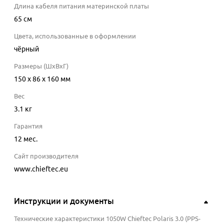
Длина кабеля питания материнской платы
65
см
Цвета, использованные в оформлении
чёрный
Размеры (ШхВхГ)
150 x 86 x 160 мм
Вес
3.1 кг
Гарантия
12 мес.
Сайт производителя
www.chieftec.eu
Инструкции и документы
Технические характеристики 1050W Chieftec Polaris 3.0 (PPS-