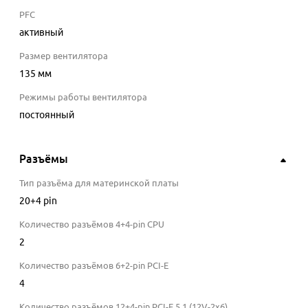
PFC
активный
Размер вентилятора
135 мм
Режимы работы вентилятора
постоянный
Разъёмы
Тип разъёма для материнской платы
20+4 pin
Количество разъёмов 4+4-pin CPU
2
Количество разъёмов 6+2-pin PCI-E
4
Количество разъёмов 12+4-pin PCI-E 5.1 (12V-2х6)