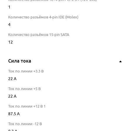
1
Количество разъёмов 4-pin IDE (Molex)
4
Количество разъёмов 15-pin SATA
12
Сила тока
Ток по линии +3.3 В
22
A
Ток по линии +5 В
22
A
Ток по линии +12 В 1
87.5
A
Ток по линии -12 В