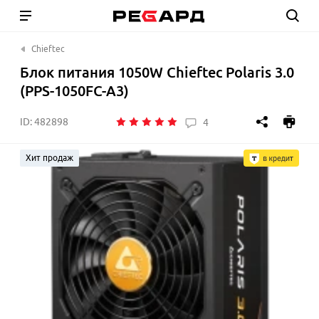
Chieftec
Блок питания 1050W Chieftec Polaris 3.0
(PPS-1050FC-A3)
ID:
482898
4
Хит продаж