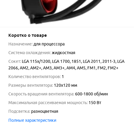
Коротко о товаре
Назначение
:
для процессора
Система охлаждения
:
жидкостная
Сокет
:
LGA 115x/1200, LGA 1700, 1851, LGA 2011, 2011-3, LGA
2066, AM2, AM2+, AM3, AM3+, AM4, AM5, FM1, FM2, FM2+
Количество вентиляторов
:
1
Размеры вентилятора
:
120x120 мм
Скорость вращения вентилятора
:
600-1800
об/мин
Максимальная рассеиваемая мощность
:
150
Вт
Подсветка
:
разноцветная
Полные характеристики