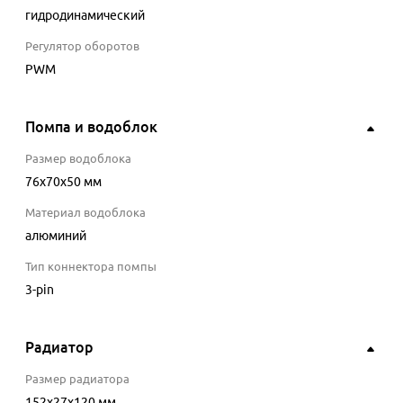
гидродинамический
Регулятор оборотов
PWM
Помпа и водоблок
Размер водоблока
76x70x50 мм
Материал водоблока
алюминий
Тип коннектора помпы
3-pin
Радиатор
Размер радиатора
152x27x120 мм