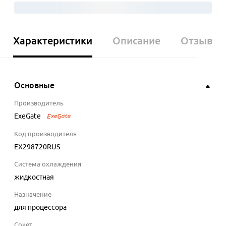
Характеристики
Описание
Отзывы
Основные
Производитель
ExeGate
Код производителя
EX298720RUS
Система охлаждения
жидкостная
Назначение
для процессора
Сокет