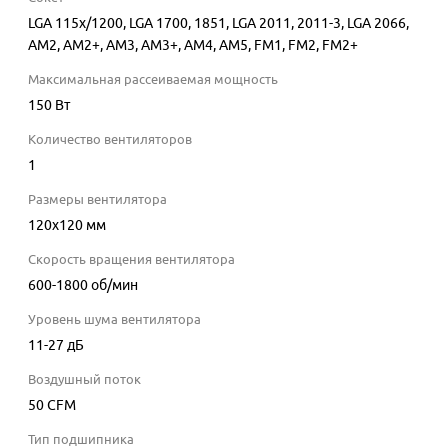
LGA 115x/1200, LGA 1700, 1851, LGA 2011, 2011-3, LGA 2066,
AM2, AM2+, AM3, AM3+, AM4, AM5, FM1, FM2, FM2+
Максимальная рассеиваемая мощность
150
Вт
Количество вентиляторов
1
Размеры вентилятора
120x120 мм
Скорость вращения вентилятора
600-1800
об/мин
Уровень шума вентилятора
11-27
дБ
Воздушный поток
50
CFM
Тип подшипника