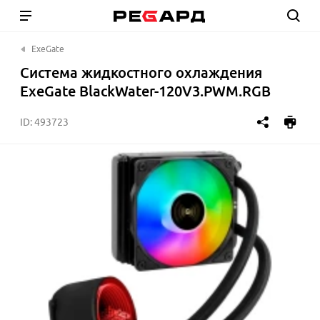
ExeGate
Система жидкостного охлаждения
ExeGate BlackWater-120V3.PWM.RGB
ID:
493723