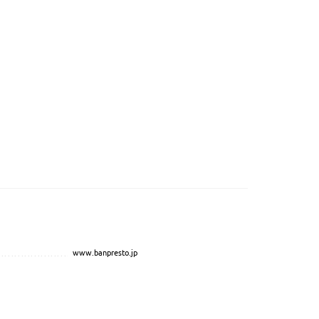
www.banpresto.jp
...............................................
.................................................................................................
....................................................
..................................
.....................................