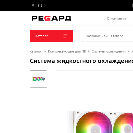
О компании
Каталог
Название или ID товара
Каталог
Комплектующие для ПК
Системы охлаждения
Система жидкостного охлаждения