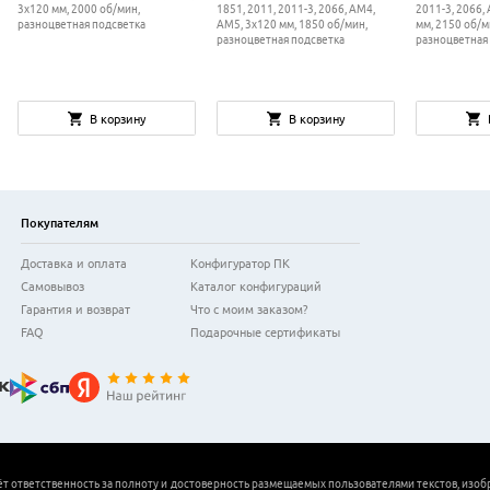
3x120 мм, 2000 об/мин,
1851, 2011, 2011-3, 2066, AM4,
2011-3, 2066,
разноцветная подсветка
AM5, 3x120 мм, 1850 об/мин,
мм, 2150 об/м
разноцветная подсветка
разноцветная
В корзину
В корзину
Покупателям
Доставка и оплата
Конфигуратор ПК
Самовывоз
Каталог конфигураций
Гарантия и возврат
Что с моим заказом?
FAQ
Подарочные сертификаты
ёт ответственность за полноту и достоверность размещаемых пользователями текстов, изоб