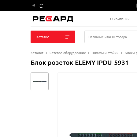
О компании
Каталог
Название или ID товара
Каталог
Сетевое оборудование
Шкафы и стойки
Блоки 
Блок розеток ELEMY IPDU-5931