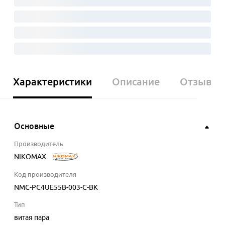
Характеристики
Описание
Отзывы
Основные
Производитель
NIKOMAX
Код производителя
NMC-PC4UE55B-003-C-BK
Тип
витая пара