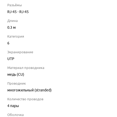
Разъёмы
RJ-45 - RJ-45
Длина
0.3
м
Категория
6
Экранирование
UTP
Материал проводника
медь (CU)
Проводник
многожильный (stranded)
Количество проводов
4 пары
Оболочка