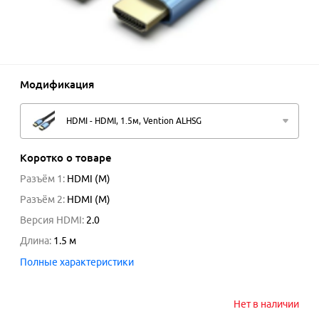
Модификация
HDMI - HDMI, 1.5м, Vention ALHSG
Коротко о товаре
Разъём 1
:
HDMI (M)
Разъём 2
:
HDMI (M)
Версия HDMI
:
2.0
Длина
:
1.5
м
Полные характеристики
Нет в наличии