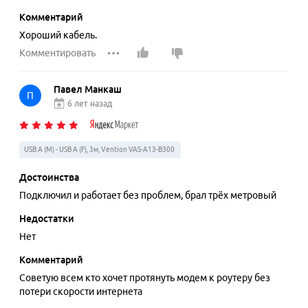
Комментарий
Хороший кабель.
Комментировать
Павел Манкаш
П
6 лет назад
USB A (M) - USB A (F), 3м, Vention VAS-A13-B300
Достоинства
Подключил и работает без проблем, брал трёх метровый
Недостатки
Нет
Комментарий
Советую всем кто хочет протянуть модем к роутеру без
потери скорости интернета