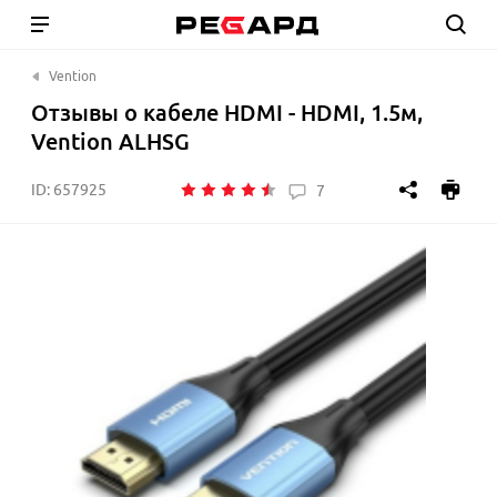
Vention
Отзывы о кабеле HDMI - HDMI, 1.5м,
Vention ALHSG
ID:
657925
7