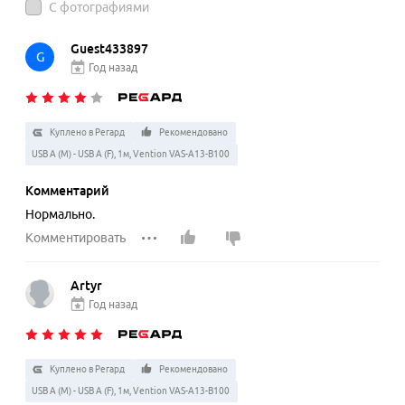
С фотографиями
Guest433897
G
Год назад
Куплено в Регард
Рекомендовано
USB A (M) - USB A (F), 1м, Vention VAS-A13-B100
Комментарий
Нормально.
Комментировать
Artyr
Год назад
Куплено в Регард
Рекомендовано
USB A (M) - USB A (F), 1м, Vention VAS-A13-B100