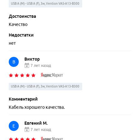
USB A (M) - USB A (F), 3м, Vention VAS-A13-B300
Достоинства
Качество
Недостатки
нет
Виктор
В
7 лет назад
USB A (M) - USB A (F), 3м, Vention VAS-A13-B300
Комментарий
Кабель хорошего качества.
Евгений М.
Е
7 лет назад