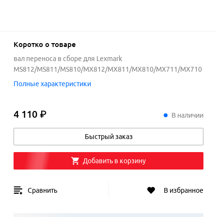
Коротко о товаре
вал переноса в сборе для Lexmark
MS812/MS811/MS810/MX812/MX811/MX810/MX711/MX710
Полные характеристики
4 110 ₽
4
110
₽
В наличии
Быстрый заказ
Добавить в корзину
Сравнить
В избранное