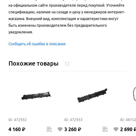
на официальном сайте производителя перед покупкой. Уточняйте
спецификацию, наличие на складе и цену у менеджеров интернет-
магазина. Внешний вид, комплектация и характеристики могут
быть изменены производителем без предварительного
уведомления.
Сообщить об ошибке в описании
Похожие товары
12
ID: 472932
ID: 472933
ID: 4815
4
160
₽
3
260
₽
2
690