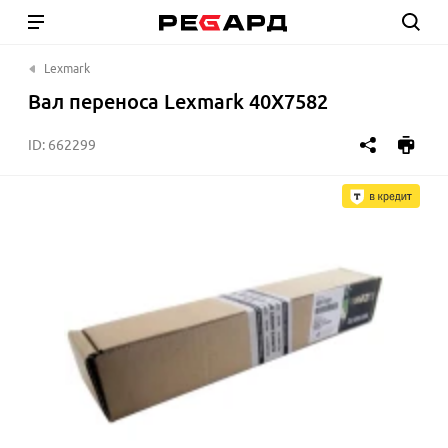
Lexmark
Вал переноса Lexmark 40X7582
ID:
662299