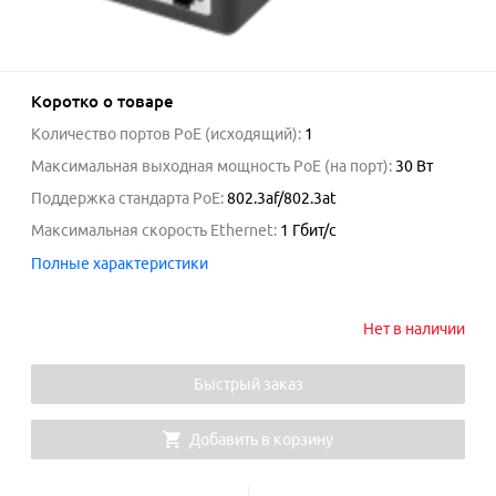
Коротко о товаре
Количество портов PoE (исходящий)
:
1
Максимальная выходная мощность PoE (на порт)
:
30 Вт
Поддержка стандарта PoE
:
802.3af/802.3at
Максимальная скорость Ethernet
:
1 Гбит/с
Полные характеристики
Нет в наличии
Быстрый заказ
Добавить в корзину