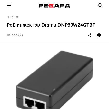
Digma
PoE инжектор Digma DNP30W24GTBP
ID:
666872