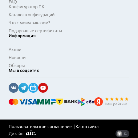
FAQ
Конфигуратор ПК
Каталог конфигураций
Что с моим заказом?
Подарочные сертификаты
Информация
Акции
Новости
Обзоры
Мы в соцсетях
Пользовательское соглашение
Карта сайта
Дизайн