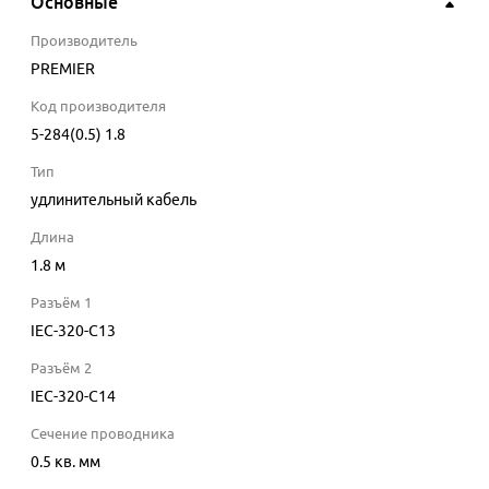
Основные
Производитель
PREMIER
Код производителя
5-284(0.5) 1.8
Тип
удлинительный кабель
Длина
1.8
м
Разъём 1
IEC-320-C13
Разъём 2
IEC-320-C14
Сечение проводника
0.5
кв. мм