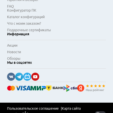
FAQ
Конфигуратор ПК
Каталог конфигураций
Что с моим заказом?
Подарочные сертификаты
Информация
Акции
Новости
Обзоры
Мы в соцсетях
Пользовательское соглашение
Карта сайта