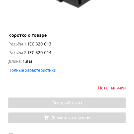
Коротко о товаре
Разъём 1
:
IEC-320-C13
Разъём 2
:
IEC-320-C14
Длина
:
1.8
м
Полные характеристики
Нет в наличии
Быстрый заказ
Добавить в корзину