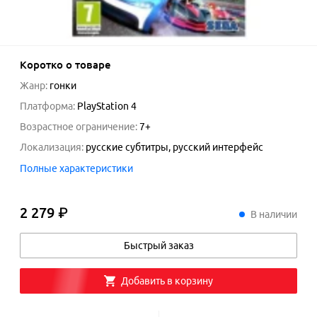
Коротко о товаре
Жанр
:
гонки
Платформа
:
PlayStation 4
Возрастное ограничение
:
7+
Локализация
:
русские субтитры, русский интерфейс
Полные характеристики
2 279 ₽
2
279
₽
В наличии
Быстрый заказ
Добавить в корзину