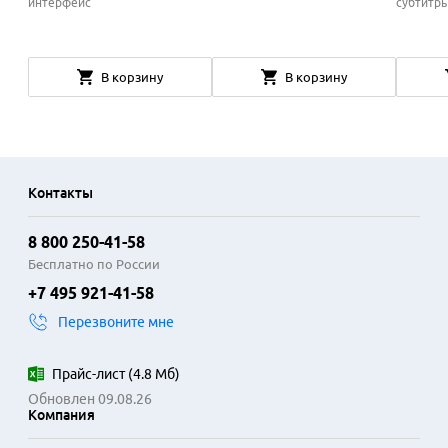
интерфейс
субтитры
В корзину
В корзину
Контакты
8 800 250-41-58
Бесплатно по России
+7 495 921-41-58
Перезвоните мне
Прайс-лист
(
4.8 Мб
)
Обновлен 09.08.26
Компания