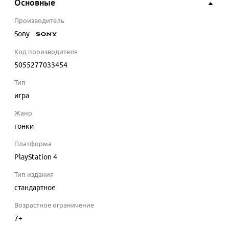
Основные
Производитель
Sony
Код производителя
5055277033454
Тип
игра
Жанр
гонки
Платформа
PlayStation 4
Тип издания
стандартное
Возрастное ограничение
7+