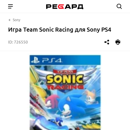
Sony
Игра Team Sonic Racing для Sony PS4
ID:
726550