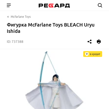
McFarlane Toys
Фигурка McFarlane Toys BLEACH Uryu
Ishida
ID:
737388