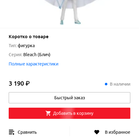
Коротко о товаре
Тип
:
фигурка
Серия
:
Bleach (Блич)
Полные характеристики
3 190 ₽
3
190
₽
В наличии
Быстрый заказ
Добавить в корзину
Сравнить
В избранное