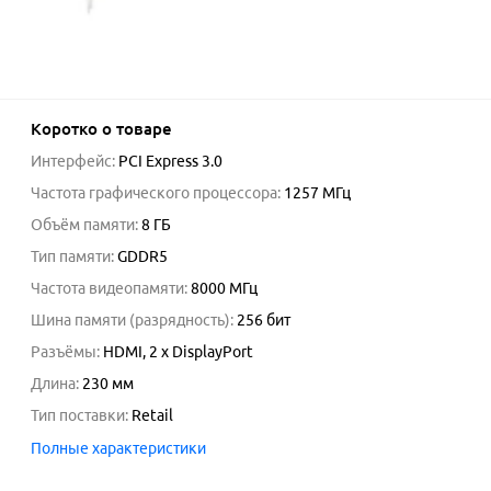
Коротко о товаре
Интерфейс
:
PCI Express 3.0
Частота графического процессора
:
1257
МГц
Объём памяти
:
8 ГБ
Тип памяти
:
GDDR5
Частота видеопамяти
:
8000
МГц
Шина памяти (разрядность)
:
256
бит
Разъёмы
:
HDMI, 2 x DisplayPort
Длина
:
230
мм
Тип поставки
:
Retail
Полные характеристики