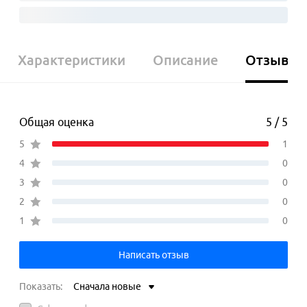
Характеристики
Описание
Отзывы
Общая оценка
5 / 5
5
1
4
0
3
0
2
0
1
0
Написать отзыв
Показать:
Сначала новые