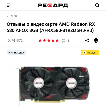
AFOX
Отзывы о видеокарте AMD Radeon RX
580 AFOX 8GB (AFRX580-8192D5H3-V3)
ID:
741872
1
Хит продаж