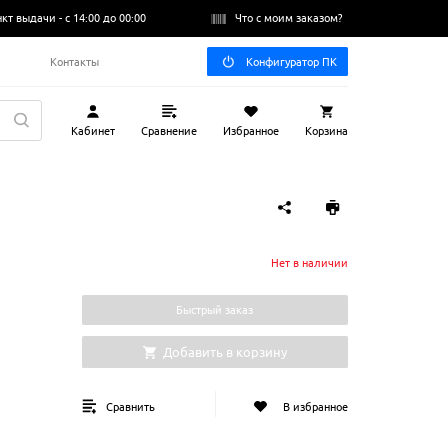
нкт выдачи -
с 14:00 до 00:00
Что с моим заказом?
Q
Контакты
Конфигуратор ПК
Кабинет
Сравнение
Избранное
Корзина
Нет в наличии
Быстрый заказ
O
Добавить в корзину
Сравнить
В избранное