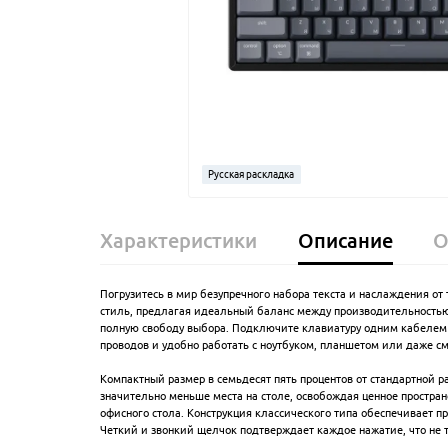
Русская раскладка
Характеристики
Описание
О
Погрузитесь в мир безупречного набора текста и наслаждения от 
стиль, предлагая идеальный баланс между производительностью
полную свободу выбора. Подключите клавиатуру одним кабелем
проводов и удобно работать с ноутбуком, планшетом или даже с
Компактный размер в семьдесят пять процентов от стандартной
значительно меньше места на столе, освобождая ценное простра
офисного стола. Конструкция классического типа обеспечивает п
Четкий и звонкий щелчок подтверждает каждое нажатие, что не т