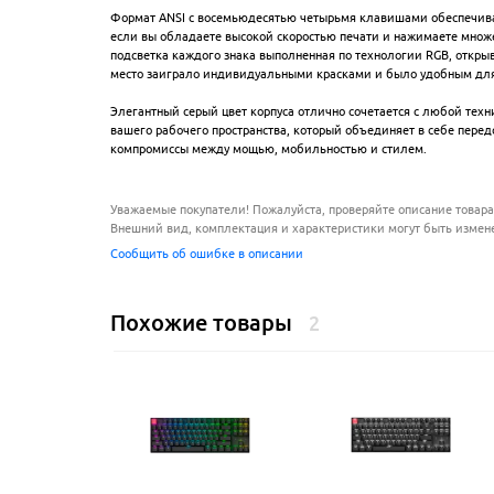
Формат ANSI с восемьюдесятью четырьмя клавишами обеспечивает
если вы обладаете высокой скоростью печати и нажимаете множ
подсветка каждого знака выполненная по технологии RGB, откры
место заиграло индивидуальными красками и было удобным для 
Элегантный серый цвет корпуса отлично сочетается с любой техн
вашего рабочего пространства, который объединяет в себе пере
компромиссы между мощью, мобильностью и стилем.
Уважаемые покупатели! Пожалуйста, проверяйте описание товара
Внешний вид, комплектация и характеристики могут быть измен
Сообщить об ошибке в описании
Похожие товары
2