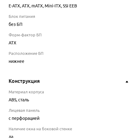
E-ATX, ATX, mATX, Mini-ITX, SSI EEB
Блок питания
без БП
Форм-фактор БП
ATX
Расположение БП
нижнее
Конструкция
Материал корпуса
ABS, сталь
Лицевая панель
с перфорацией
Наличие окна на боковой стенке
да