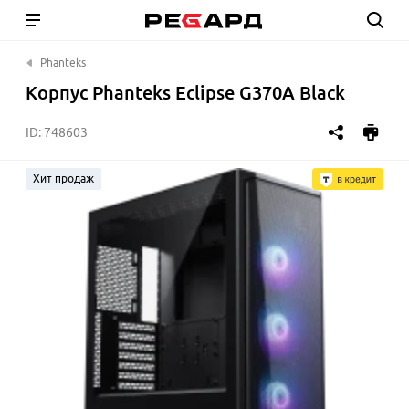
Phanteks
Корпус Phanteks Eclipse G370A Black
ID:
748603
Хит продаж