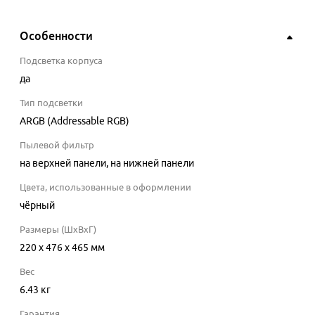
Особенности
Подсветка корпуса
да
Тип подсветки
ARGB (Addressable RGB)
Пылевой фильтр
на верхней панели, на нижней панели
Цвета, использованные в оформлении
чёрный
Размеры (ШхВхГ)
220 x 476 x 465 мм
Вес
6.43 кг
Гарантия