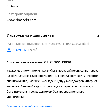
24 мес.
Сайт производителя
www.phanteks.com
Инструкции и документы
Руководство пользователя Phanteks Eclipse G370A Black
Скачать
4.9 Мб
Альтернативное название: PH-EC370GA_DBK01
Уважаемые покупатели! Пожалуйста, проверяйте описание товара
на официальном сайте производителя перед покупкой. Уточняйте
спецификацию, наличие на складе и цену у менеджеров интернет-
магазина. Внешний вид, комплектация и характеристики могут
быть изменены производителем без предварительного
уведомления.
Сообщить об ошибке в описании