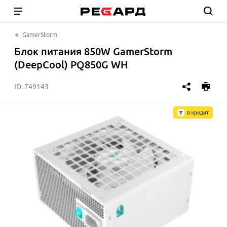
GamerStorm
Блок питания 850W GamerStorm
(DeepCool) PQ850G WH
ID:
749143