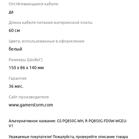
Отстёгивающиеся кабели
да
Длина кабеля питания материнской платы
60
см
Цвета, использованные в оформлении
белый
Размеры (ШхВхГ)
150 x 86 x 140 мм
Гарантия
36 мес.
Сайт производителя
www.gamerstorm.com
Альтернативное название: GS PQ850G WH, R-PQ850G-FD0W-WGEU-
V1
Уважаемые покупатели! Пожалуйста, проверяйте описание товара