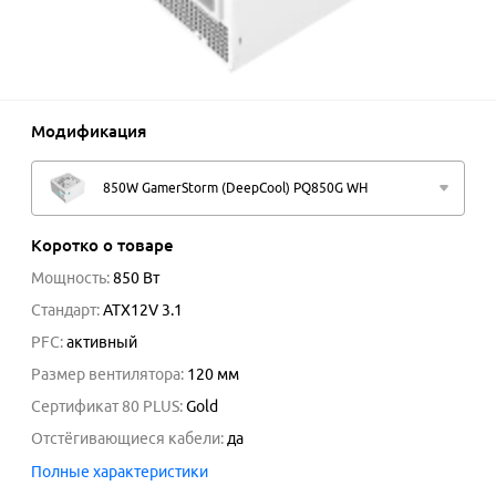
Модификация
850W GamerStorm (DeepCool) PQ850G WH
Коротко о товаре
Мощность
:
850
Вт
Стандарт
:
ATX12V 3.1
PFC
:
активный
Размер вентилятора
:
120 мм
Сертификат 80 PLUS
:
Gold
Отстёгивающиеся кабели
:
да
Полные характеристики