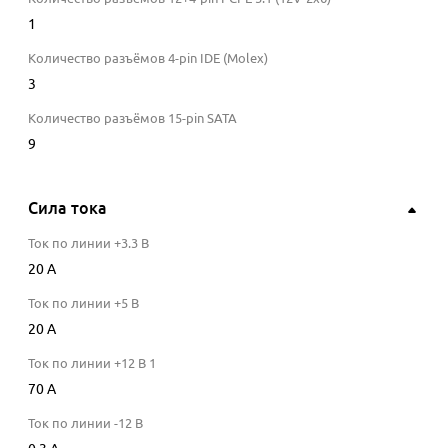
1
Количество разъёмов 4-pin IDE (Molex)
3
Количество разъёмов 15-pin SATA
9
Сила тока
Ток по линии +3.3 В
20
A
Ток по линии +5 В
20
A
Ток по линии +12 В 1
70
A
Ток по линии -12 В