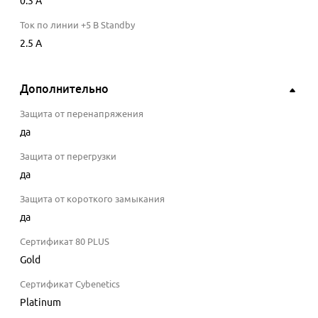
0.3
A
Ток по линии +5 В Standby
2.5
A
Дополнительно
Защита от перенапряжения
да
Защита от перегрузки
да
Защита от короткого замыкания
да
Сертификат 80 PLUS
Gold
Сертификат Cybenetics
Platinum