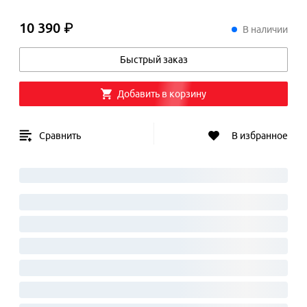
10 390 ₽
10
390
₽
В наличии
Быстрый заказ
Добавить в корзину
Сравнить
В избранное