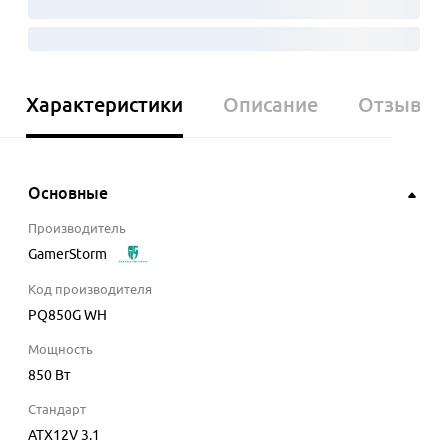
Характеристики
Описание
Отзывы
Основные
Производитель
GamerStorm
Код производителя
PQ850G WH
Мощность
850
Вт
Стандарт
ATX12V 3.1