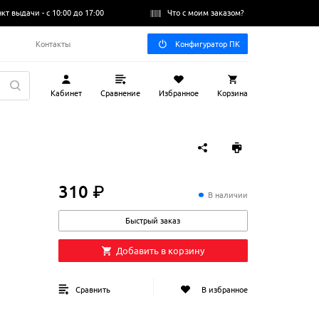
нкт выдачи -
с 10:00 до 17:00
Что с моим заказом?
Q
Контакты
Конфигуратор ПК
Кабинет
Сравнение
Избранное
Корзина
310 ₽
310
₽
В наличии
Быстрый заказ
Добавить в корзину
Сравнить
В избранное