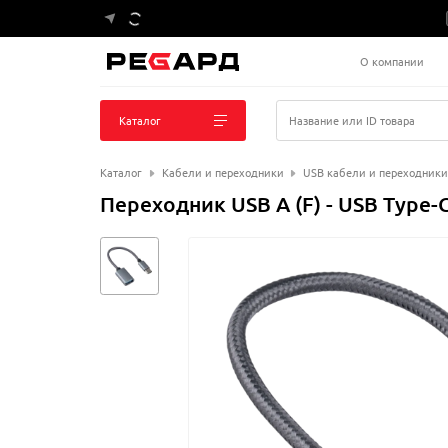
О компании
Каталог
Название или ID товара
Каталог
Кабели и переходники
USB кабели и переходники
Переходник USB A (F) - USB Type-