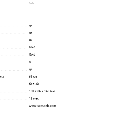
3
A
.................................................................................................
..................................
.....................................................
...............................................................
да
................................................................................................
да
.................................................................................................
да
.................................................................................................
........................................................................
Gold
.................................................................................................
....................................................................
Gold
.................................................................................................
.....................................................................
A
.................................................................................................
.....................................................................................
да
.................................................................................................
..........................................................................
61
см
аты
............................................................................................
...................................................................
белый
.................................................................................................
150 x 86 x 140 мм
.................................................................................................
12 мес.
.................................................................................................
......................................................
www.seasonic.com
.................................................................................................
..................................................