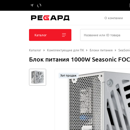
О компании
Каталог
Название или ID товара
Каталог
Комплектующие для ПК
Блоки питания
SeaSoni
Блок питания 1000W Seasonic FOC
Хит продаж