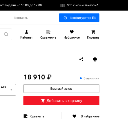
нкт выдачи -
с 10:00 до 17:00
Что с моим заказом?
Q
Контакты
Конфигуратор ПК
Кабинет
Сравнение
Избранное
Корзина
18 910 ₽
18
910
₽
В наличии
 ATX
Быстрый заказ
Добавить в корзину
Сравнить
В избранное