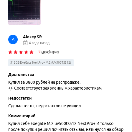
Alexey SR
A
4 года назад
512GB ExeGate NextPro+ M.2 (UV500TS512)
Достоинства
Купил за 3800 рублей на распродаже.
+/- Соответствует заявленным характеристикам
Недостатки
Сделал тесты, недостатков не увидел
Комментарий
Купил себе Exegate M.2 uv500ts512 NextPro+ И только
после покупки решил почитать отзывы, наткнулся на обзор