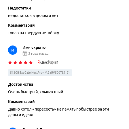
Недостатки
недостатков в целом и нет
Комментарий
товар на твердую четвёрку
Имя скрыто
И
3 года назад
512GB ExeGate NextPro+ M.2 (UV500TS512)
Достоинства
Очень быстрый, компактный
Комментарий
Давно хотел «пересесть» на память побыстрее за эти
деньги идеал.