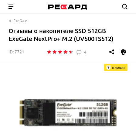
ExeGate
Отзывы о накопителе SSD 512GB
ExeGate NextPro+ M.2 (UV500TS512)
ID:
7721
4