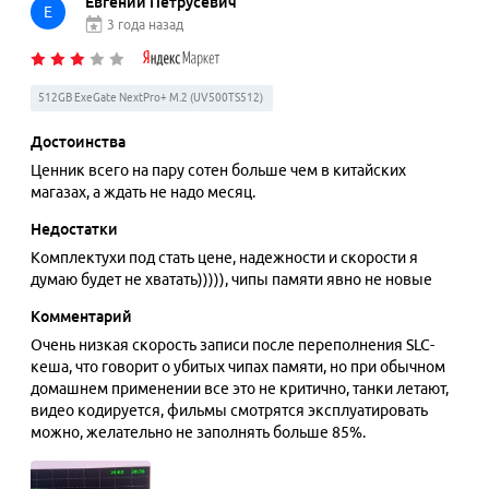
Евгений Петрусевич
Е
3 года назад
512GB ExeGate NextPro+ M.2 (UV500TS512)
Достоинства
Ценник всего на пару сотен больше чем в китайских
магазах, а ждать не надо месяц.
Недостатки
Комплектухи под стать цене, надежности и скорости я
думаю будет не хватать))))), чипы памяти явно не новые
Комментарий
Очень низкая скорость записи после переполнения SLC-
кеша, что говорит о убитых чипах памяти, но при обычном
домашнем применении все это не критично, танки летают,
видео кодируется, фильмы смотрятся эксплуатировать
можно, желательно не заполнять больше 85%.