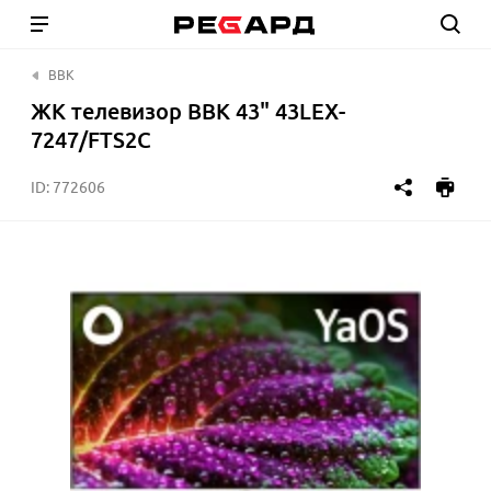
BBK
ЖК телевизор BBK 43" 43LEX-
7247/FTS2C
ID:
772606