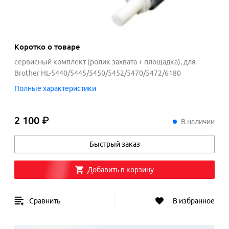
Коротко о товаре
сервисный комплект (ролик захвата + площадка), для
Brother HL-5440/5445/5450/5452/5470/5472/6180
Полные характеристики
2 100 ₽
2
100
₽
В наличии
Быстрый заказ
Добавить в корзину
Сравнить
В избранное