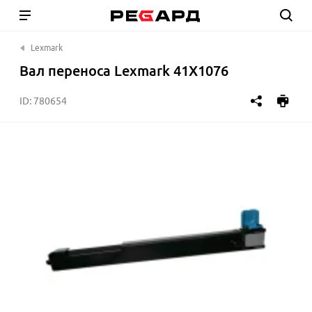
Lexmark
Вал переноса Lexmark 41X1076
ID:
780654