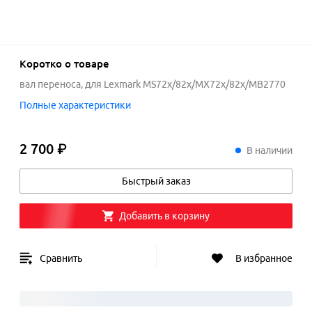
Коротко о товаре
вал переноса, для Lexmark MS72x/82x/MX72x/82x/MB2770
Полные характеристики
2 700 ₽
2
700
₽
В наличии
Быстрый заказ
Добавить в корзину
Сравнить
В избранное