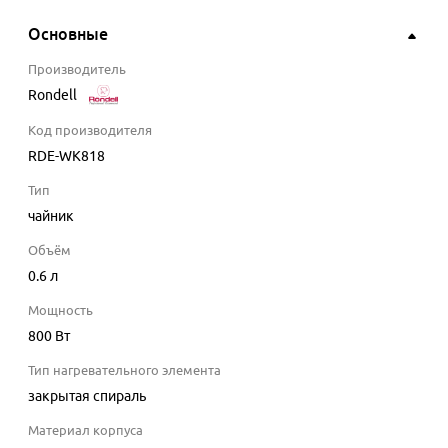
Основные
Производитель
Rondell
Код производителя
RDE-WK818
Тип
чайник
Объём
0.6
л
Мощность
800
Вт
Тип нагревательного элемента
закрытая спираль
Материал корпуса