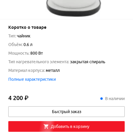
Коротко о товаре
Тип
:
чайник
Объём
:
0.6
л
Мощность
:
800
Вт
Тип нагревательного элемента
:
закрытая спираль
Материал корпуса
:
металл
Полные характеристики
4 200 ₽
4
200
₽
В наличии
Быстрый заказ
Добавить в корзину