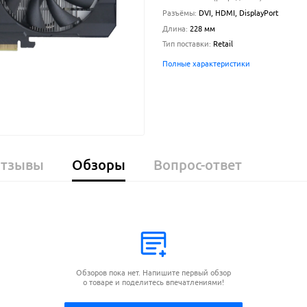
Разъёмы
:
DVI, HDMI, DisplayPort
Длина
:
228
мм
Тип поставки
:
Retail
Полные характеристики
тзывы
Обзоры
Вопрос-ответ
Обзоров пока нет. Напишите первый обзор
о товаре и поделитесь впечатлениями!