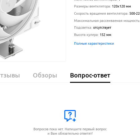
Размеры вентилятора
:
120x120 мм
Скорость вращения вентилятора
:
500-22
Максимальная рассеиваемая мощность
Подсветка
:
отсутствует
Высота кулера
:
152
мм
Полные характеристики
тзывы
Обзоры
Вопрос-ответ
Вопросов пока нет. Напишите первый вопрос
и Вам обязательно ответят!