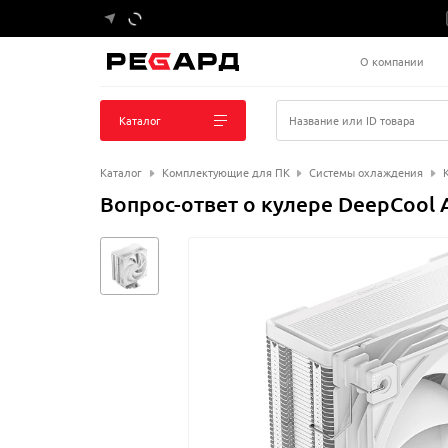
О компании
Каталог
Название или ID товара
Каталог
Комплектующие для ПК
Системы охлаждения
Вопрос-ответ о кулере DeepCool