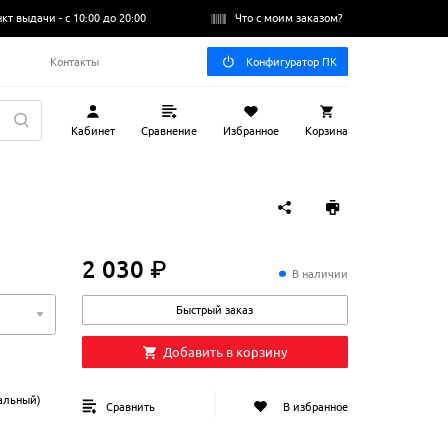
нкт выдачи -
с 10:00 до 20:00
Что с моим заказом?
Q
Контакты
Конфигуратор ПК
Кабинет
Сравнение
Избранное
Корзина
2 030 ₽
2
030
₽
В наличии
Быстрый заказ
Добавить в корзину
альный)
Сравнить
В избранное