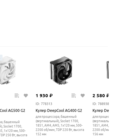
ж
1
930
₽
2
580
₽
ID: 778313
ID: 788938
Cool AG500 G2
Кулер DeepCool AG400 G2
Кулер DeepCool AG500 G2
для процессора, башенный
для процессора, башенный
(вертикальный), Socket 1700,
(вертикальный), Socket 1700,
ра, башенный
1851, AM4, AM5, 1x120 мм, 500-
1851, AM4, AM5, 1x120 мм, 500-
), Socket 1700,
2200 об/мин, TDP 220 Вт, высота
2200 об/мин, TDP 250 Вт, высот
5, 1x120 мм, 500-
152 мм
156 мм
TDP 250 Вт, высота