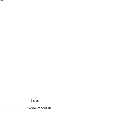
12 мес.
...............................................
.................................................................................................
www.cabeus.ru
.................................................................................................
....................................................
..................................
........................................