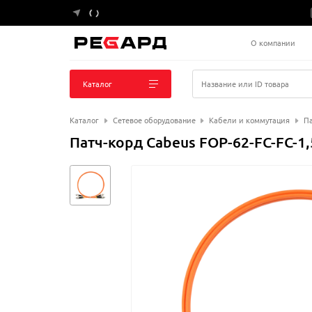
О компании
Каталог
Название или ID товара
Каталог
Сетевое оборудование
Кабели и коммутация
Па
Патч-корд Cabeus FOP-62-FC-FC-1,