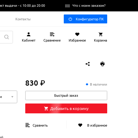
нкт выдачи -
с 10:00 до 20:00
Что с моим заказом?
Q
Контакты
Конфигуратор ПК
Кабинет
Сравнение
Избранное
Корзина
830 ₽
830
₽
В наличии
Быстрый заказ
5м
Добавить в корзину
Сравнить
В избранное
n)